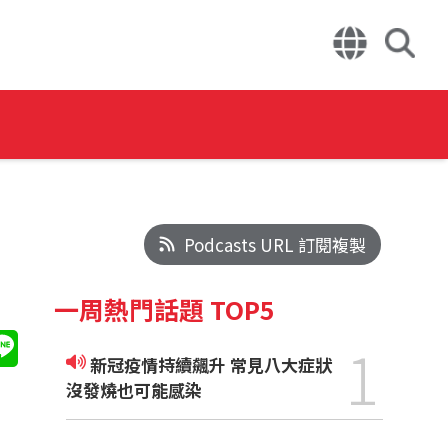
Podcasts URL 訂閱複製
一周熱門話題 TOP5
1
新冠疫情持續飆升 常見八大症狀
沒發燒也可能感染