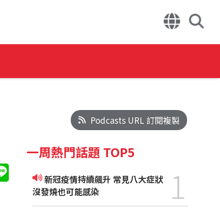
Podcasts URL 訂閱複製
一周熱門話題 TOP5
1
新冠疫情持續飆升 常見八大症狀
沒發燒也可能感染