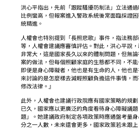
洪心平指出，先前「跟蹤騷擾防制法」立法通過
比例蠻高，但報案進入警政系統後常面臨採證困
統精進。
人權會也特別提到「長照悲歌」事件，指法務部
等，人權會建議應審慎評估。對此，洪心平說，
非常大，這是國家長久以來的體制問題，但無論
案的做法，但每個照顧家庭的生態都不同，不能
即便是身心障礙者，他也是有生命的人，他也是
來討論的是怎麼樣去減輕照顧負擔這件事情，而
修改法律。』
此外，人權會也建議
行政院應有國家策略的規劃
已久，國家應以更廣泛的角度看待身心障礙議題
題」。她建議政府制定各項政策時應通盤考量身
分之一人數，未來還會更多，國家政策若未跟上