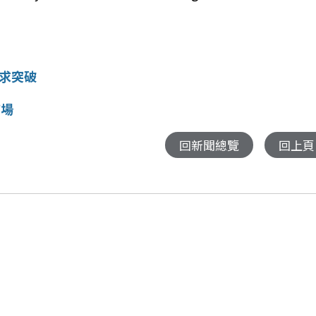
行求突破
市場
回新聞總覽
回上頁