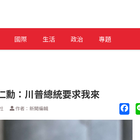
國際
生活
政治
專題
黃仁勳：川普總統要求我來
社
作者：新聞編輯