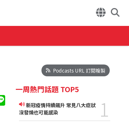
Podcasts URL 訂閱複製
一周熱門話題 TOP5
1
新冠疫情持續飆升 常見八大症狀
沒發燒也可能感染