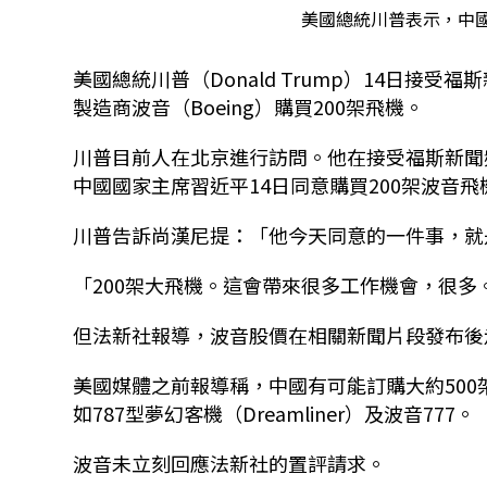
美國總統川普表示，中國
美國總統川普（Donald Trump）14日接受
製造商波音（Boeing）購買200架飛機。
川普目前人在北京進行訪問。他在接受福斯新聞頻道
中國國家主席習近平14日同意購買200架波音飛
川普告訴尚漢尼提：「他今天同意的一件事，就
「200架大飛機。這會帶來很多工作機會，很多
但法新社報導，波音股價在相關新聞片段發布後
美國媒體之前報導稱，中國有可能訂購大約500架
如787型夢幻客機（Dreamliner）及波音777。
波音未立刻回應法新社的置評請求。