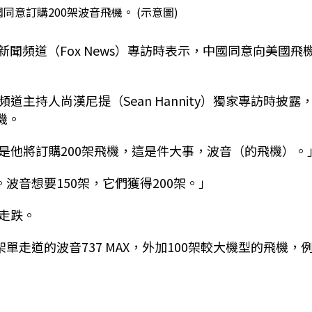
同意訂購200架波音飛機。 (示意圖)
福斯新聞頻道（Fox News）專訪時表示，中國同意向美國飛
主持人尚漢尼提（Sean Hannity）獨家專訪時披露
機。
是他將訂購200架飛機，這是件大事，波音（的飛機）。
。
波音想要150架，它們獲得200架。」
走跌。
單走道的波音737 MAX，外加100架較大機型的飛機，