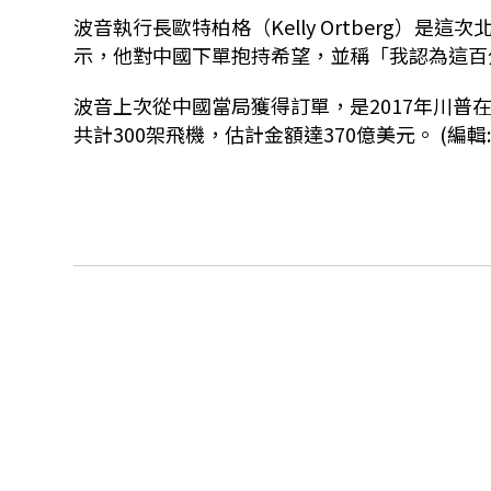
波音執行長歐特柏格（Kelly Ortberg）
示，他對中國下單抱持希望，並稱「我認為這百
波音上次從中國當局獲得訂單，是2017年川
共計300架飛機，估計金額達370億美元。 (編輯