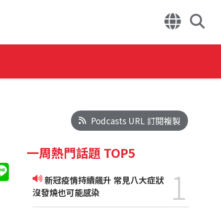
Podcasts URL 訂閱複製
一周熱門話題 TOP5
1
新冠疫情持續飆升 常見八大症狀
沒發燒也可能感染