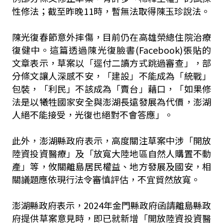
性修法；截至昨晚11時，暫無法取得陳玉珍說法。
陳光復春節意外摔傷，目前仍在高雄榮總住院治療
復健中。這篇透過陳光復臉書(Facebook)張貼的
文章表示，草案以「逕付二讀方式跳過審查」，部
分條文讓人深感不安，「建設」不能成為「統戰」
包裝，「利民」不該成為「賣台」藉口，「如果修
法是以犧牲國家安全與澎湖長遠發展為代價，澎湖
人絕不能接受，光復也絕對不會答應」。
此外，澎湖縣政府表示，高度關注草案中涉「開放
陸資投資醫療」及「放寬大陸地區自然人購置不動
產」等，攸關離島居民權益、地方發展及國安，相
關議題應依現行法令審慎評估，不宜貿然放寬。
澎湖縣政府表示，2024年金門縣政府函請離島縣政
府提供草案意見時，即已就新增「開放陸資投資醫