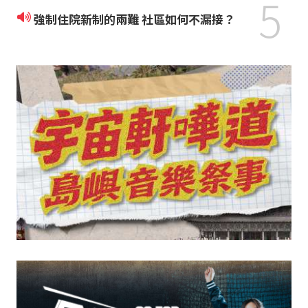
5
強制住院新制的兩難 社區如何不漏接？