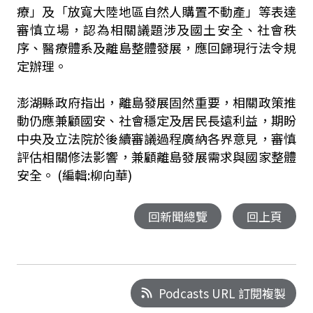
療」及「放寬大陸地區自然人購置不動產」等表達
審慎立場，認為相關議題涉及國土安全、社會秩
序、醫療體系及離島整體發展，應回歸現行法令規
定辦理。
澎湖縣政府指出，離島發展固然重要，相關政策推
動仍應兼顧國安、社會穩定及居民長遠利益，期盼
中央及立法院於後續審議過程廣納各界意見，審慎
評估相關修法影響，兼顧離島發展需求與國家整體
安全。 (編輯:柳向華)
回新聞總覽
回上頁
Podcasts URL 訂閱複製