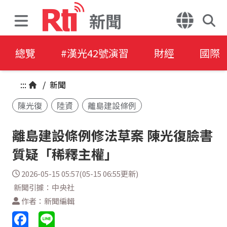
新聞
總覽
#漢光42號演習
財經
國際
:::
/
新聞
陳光復
陸資
離島建設條例
離島建設條例修法草案 陳光復臉書
質疑「稀釋主權」
2026-05-15 05:57(05-15 06:55更新)
新聞引據：中央社
作者：新聞編輯