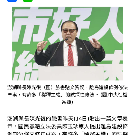
澎湖縣長陳光復（圖）臉書貼文質疑，離島建設條例修法
草案，有許多「稀釋主權」的試探性修法。 (圖:中央社檔
案照)
澎湖縣長陳光復的臉書昨天(14日)貼出一篇文章表
示，國民黨籍立法委員陳玉珍等人提出離島建設條
例部分條文修正草案，有許多「稀釋主權」的試探