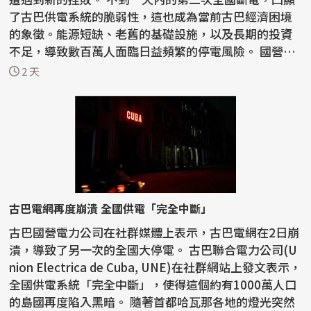
了古巴供電系統的脆弱性，這也成為當前古巴經濟困境
的象徵。能源短缺、老舊的基礎設施，以及長期的投資
不足，導致數百萬人面臨日益頻繁的停電風險。 國營
電...
2 天
古巴電網再度崩潰 全國供電「完全中斷」
古巴國營電力公司在社群媒體上表示，古巴電網在2日崩
潰，導致了另一次的全國大停電。 古巴聯合電力公司(U
nion Electrica de Cuba, UNE)在社群網站上發文表示，
全國供電系統「完全中斷」，使得這個約有1000萬人口
的島國再度陷入黑暗。 隨著首都哈瓦那各地的燈光突然