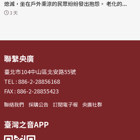
熄滅，坐在戶外乘涼的民眾紛紛發出抱怨。 老化的...
3 天
聯繫央廣
臺北市104中山區北安路55號
TEL : 886-2-28856168
FAX : 886-2-28855423
聯絡我們
採購公告
訂閱電子報
央廣社群
臺灣之音APP