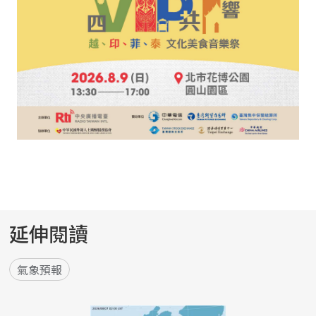
延伸閱讀
氣象預報