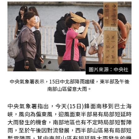
圖片來源：中央社
中央氣象署表示，15日中北部降雨趨緩，東半部及午後
南部山區留意大雨。
中央氣象署指出，今天(15日)鋒面南移到巴士海
峽，風向為偏東風，迎風面東半部易有局部短延時
大雨發生的機會，南部地區也有不定時局部短暫陣
雨，至於午後因對流發展，西半部山區易有局部短
暫雷陣雨，其中南部山區有短延時大雨發生的機