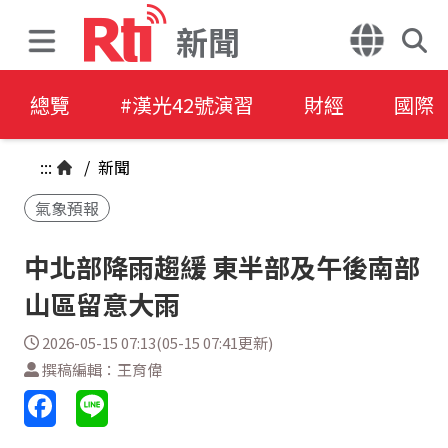
新聞
總覽
#漢光42號演習
財經
國際
:::
/
新聞
氣象預報
中北部降雨趨緩 東半部及午後南部
山區留意大雨
2026-05-15 07:13(05-15 07:41更新)
撰稿編輯：王育偉