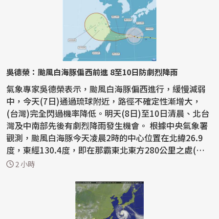
吳德榮：颱風白海豚偏西前進 8至10日防劇烈降雨
氣象專家吳德榮表示，颱風白海豚偏西進行，緩慢減弱
中，今天(7日)通過琉球附近，路徑不確定性漸增大，
(台灣)完全閃過機率降低。明天(8日)至10日清晨、北台
灣及中南部先後有劇烈降雨發生機會。 根據中央氣象署
觀測，颱風白海豚今天凌晨2時的中心位置在北緯26.9
度，東經130.4度，即在那霸東北東方280公里之處(台
北東北東...
2 小時