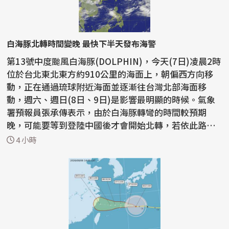
白海豚北轉時間變晚 最快下半天發布海警
第13號中度颱風白海豚(DOLPHIN)，今天(7日)凌晨2時
位於台北東北東方約910公里的海面上，朝偏西方向移
動，正在通過琉球附近海面並逐漸往台灣北部海面移
動，週六、週日(8日、9日)是影響最明顯的時候。氣象
署預報員張承傳表示，由於白海豚轉彎的時間較預期
晚，可能要等到登陸中國後才會開始北轉，若依此路
徑，最快今天下半...
4 小時