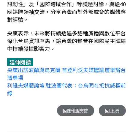
訊韌性」及「國際跨域合作」等議題討論，與逾
40
國媒體領袖交流，分享台灣面對外部威脅的媒體應
對經驗。
央廣表示，未來將持續透過多語種廣播與數位平台
深化台烏資訊互惠，讓台灣的聲音在國際民主陣線
中持續發揮影響力。
延伸閱讀
央廣出訪波蘭與烏克蘭 首登利沃夫媒體論壇舉辦台
灣專場
利維夫媒體論壇 駐波蘭代表：台烏同在抵抗威權前
線
回新聞總覽
回上頁