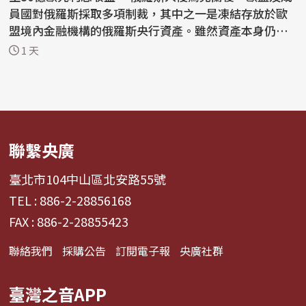
員國對俄羅斯採取多項制裁，其中之一是凍結存放於歐
盟境內金融機構的俄羅斯央行資產。雖然資產本身仍
處...
1 天
聯繫央廣
臺北市104中山區北安路55號
TEL : 886-2-28856168
FAX : 886-2-28855423
聯絡我們
採購公告
訂閱電子報
央廣社群
臺灣之音APP