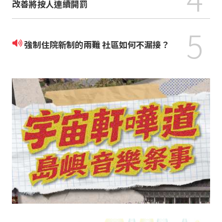
改善將按人連續開罰
5
強制住院新制的兩難 社區如何不漏接？