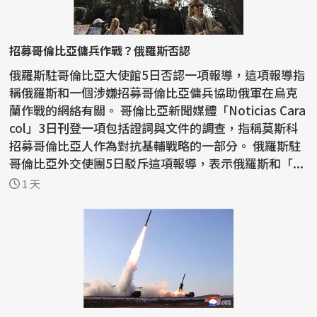
招募哥倫比亞傭兵作戰？俄羅斯否認
俄羅斯駐哥倫比亞大使館5日否認一項報導，這項報導指
稱俄羅斯和一個涉嫌招募哥倫比亞傭兵協助俄軍在烏克
蘭作戰的網絡有關。 哥倫比亞新聞媒體「Noticias Cara
col」3日刊登一項包括證詞與文件的調查，指稱莫斯科
招募哥倫比亞人作為對抗基輔戰略的一部分。 俄羅斯駐
哥倫比亞外交使團5日駁斥這項報導，表示俄羅斯和「...
1 天