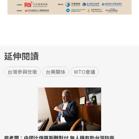
延伸閱讀
台灣參與世衛
台美關係
WTO會議
麥考爾：中國比俄羅斯難對付 無人機有助台灣防衛