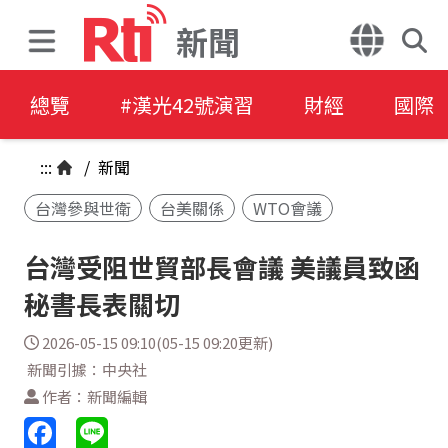
新聞
總覽
#漢光42號演習
財經
國際
:::
/
新聞
台灣參與世衛
台美關係
WTO會議
台灣受阻世貿部長會議 美議員致函
秘書長表關切
2026-05-15 09:10(05-15 09:20更新)
新聞引據：中央社
作者：新聞編輯