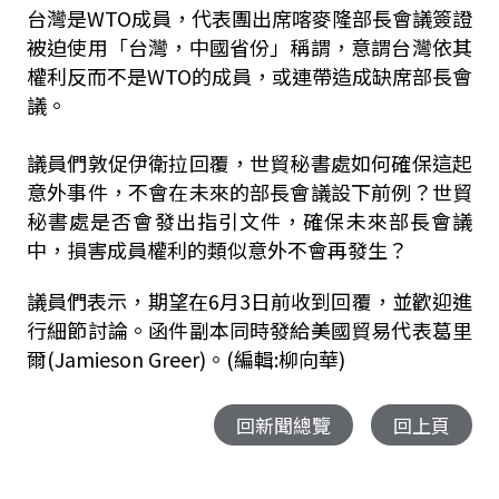
台灣是WTO成員，代表團出席喀麥隆部長會議簽證
被迫使用「台灣，中國省份」稱謂，意謂台灣依其
權利反而不是WTO的成員，或連帶造成缺席部長會
議。
議員們敦促伊衛拉回覆，世貿秘書處如何確保這起
意外事件，不會在未來的部長會議設下前例？世貿
秘書處是否會發出指引文件，確保未來部長會議
中，損害成員權利的類似意外不會再發生？
議員們表示，期望在6月3日前收到回覆，並歡迎進
行細節討論。函件副本同時發給美國貿易代表葛里
爾(Jamieson Greer)。(編輯:柳向華)
回新聞總覽
回上頁