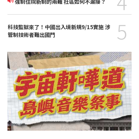
4
強制住院新制的兩難 社區如何不漏接？
5
科技監獄來了！中國出入境新規9/15實施 涉
管制技術者難出國門