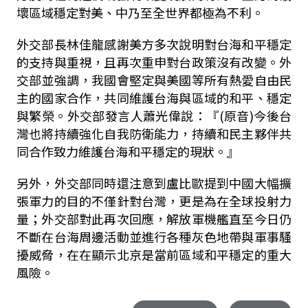
壞區域穩定對美、中乃至全世界都極為不利。
外交部長林佳龍感謝美方多次說明對台海和平穩定
的支持與重視，且再次重申對台政策沒有改變。外
交部並強調，我國會堅定與美國等所有熱愛自由民
主的國家合作，共同維護台海與區域的和平、穩定
與繁榮。外交部發言人蕭光偉說：『(原音)今後台
灣也將持續強化自我防衛能力，持續和民主夥伴共
同合作致力維護台海和平穩定的現狀。』
另外，外交部同時還注意到盧比歐提到中國大幅擴
張軍力的目的不僅針對台灣，更是為在全球投射力
量；外交部對此再次回應，解放軍機艦直至今日仍
不斷在台海周邊活動並進行各種灰色地帶與軍事騷
擾威脅，在在顯示北京是當前區域和平穩定的重大
風險。