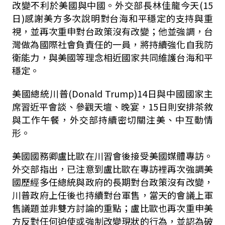
改變不利於美國與中國。外交部長林佳龍今天(15
日)感謝美方多次說明對台海和平穩定的支持與重
視，並再次重申對台政策沒有改變；他並強調，台
灣做為國際社會負責任的一員，將持續強化自我防
衛能力，與美國等理念相近國家共同維護台海和平
穩定。
美國總統川普(Donald Trump)14日與中國國家主
席習近平會談、參觀天壇、晚宴，15日則安排茶敘
與工作午餐，外交部持續密切關注美、中互動情
形。
美國國務卿盧比歐在川習會後接受美國媒體專訪。
外交部指出，已注意到盧比歐在專訪裡再次強調美
國歷經多任總統與政府的長期對台政策沒有改變，
川普政府上任後也持續對台軍售，當天的會議上軍
售議題並非雙方討論的重點；盧比歐也再次重申美
方反對任何迫使或強制改變現狀的行為，並認為破