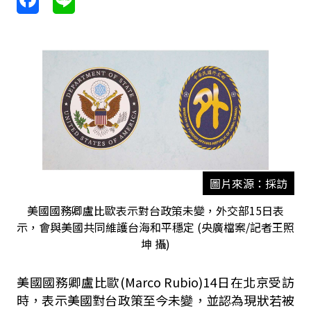
圖片來源：採訪
美國國務卿盧比歐表示對台政策未變，外交部15日表
示，會與美國共同維護台海和平穩定 (央廣檔案/記者王照
坤 攝)
美國國務卿盧比歐(Marco Rubio)14日在北京受訪
時，表示美國對台政策至今未變，並認為現狀若被