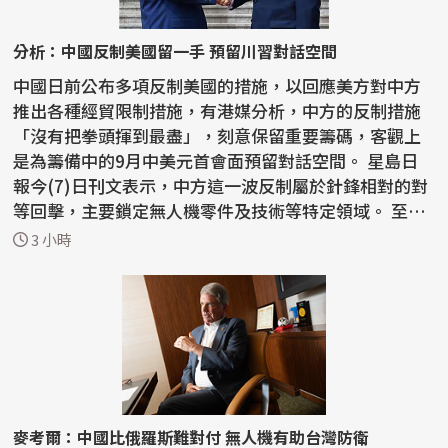
分析：中國反制美國留一手 預留川習對話空間
中國日前公布多項反制美國的措施，以回應美方對中方
推出各種經貿限制措施，有港媒分析，中方的反制措施
「沒有把拳頭揮到最盡」，刻意保留重要籌碼，客觀上
是為籌備中的9月中美元首會面預留對話空間。 星島日
報今(7)日刊文表示，中方這一波反制屬於針鋒相對的對
等回擊，主要鎖定無人機零件及技術等特定領域。 至於
稀土...
3 小時
麥考爾：中國比俄羅斯難對付 無人機有助台灣防衛