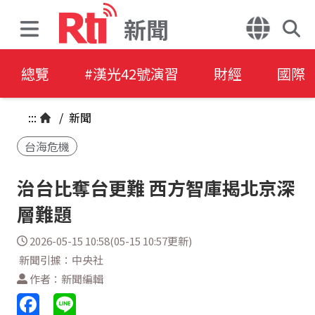
新聞
總覽
#漢光42號演習
財經
國際
:::
/
新聞
台海危機
治台比奪台更難 西方智庫揭北京深
層難題
2026-05-15 10:58(05-15 10:57更新)
新聞引據：中央社
作者：新聞編輯