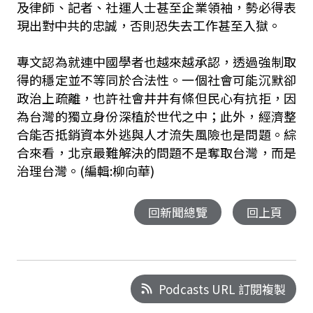
及律師、記者、社運人士甚至企業領袖，勢必得表
現出對中共的忠誠，否則恐失去工作甚至入獄。
專文認為就連中國學者也越來越承認，透過強制取
得的穩定並不等同於合法性。一個社會可能沉默卻
政治上疏離，也許社會井井有條但民心有抗拒，因
為台灣的獨立身份深植於世代之中；此外，經濟整
合能否抵銷資本外逃與人才流失風險也是問題。綜
合來看，北京最難解決的問題不是奪取台灣，而是
治理台灣。(編輯:柳向華)
回新聞總覽
回上頁
Podcasts URL 訂閱複製