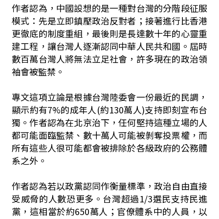
作者認為，中國設想的是一種對台灣的分階段征服
模式：先是立即鎮壓政治反對者；接著進行比香港
更徹底的制度重組，最後則是長達數十年的心靈重
建工程，讓台灣人逐漸認同中華人民共和國。屆時
數百萬台灣人將無法立足社會，許多現在的政治領
袖會被監禁。
專文這項立論是根據台灣陸委會一份最近的民調，
顯示約有7%的成年人(約130萬人)支持即刻宣布台
獨。作者認為在北京治下，任何堅持這種立場的人
都可能面臨監禁、數十萬人可能被剝奪投票權，而
所有這些人很可能都會被排除於各級政府的公務體
系之外。
作者認為若以政黨認同作衡量標準，政治自由直接
受威脅的人數恐更多。台灣超過1/3選民支持民進
黨，這相當於約650萬人；官僚體系中的人員，以