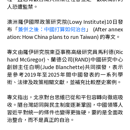
人恐遭監禁。
澳洲羅伊國際政策研究院(Lowy Institute)10日發
布「
兼併之後：中國打算如何治台
」 (After annex
ation: How China plans to run Taiwan) 的專文。
專文由羅伊研究院東亞事務高級研究員馬利德(Ric
hard McGregor)、蘭德公司(RAND)中國研究中心
創辦主任白明(Jude Blanchette)共同撰發，表示
是參考2019年至2025年間中國發表的一系列學
術、法律及政策相關文獻，並補充比較歷史案例。
專文指出，北京對台思維已從和平包容轉向徹底吸
收。隨台灣認同與民主制度逐漸鞏固，中國領導人
習近平對統一的條件也變得更強硬，要的是全面政
治整合，而不是真正的自治。