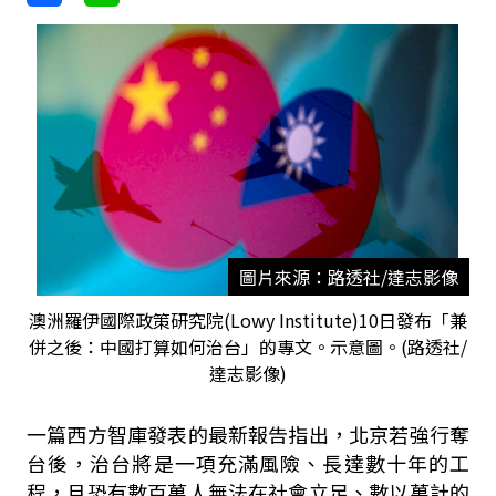
圖片來源：路透社/達志影像
澳洲羅伊國際政策研究院(Lowy Institute)10日發布「兼
併之後：中國打算如何治台」的專文。示意圖。(路透社/
達志影像)
一篇西方智庫發表的最新報告指出，北京若強行奪
台後，治台將是一項充滿風險、長達數十年的工
程，且恐有數百萬人無法在社會立足、數以萬計的