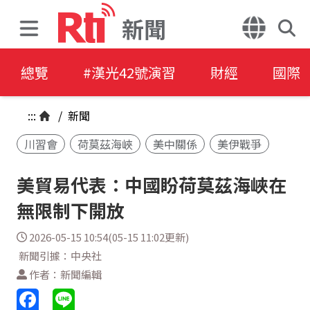
新聞
總覽
#漢光42號演習
財經
國際
:::
/
新聞
川習會
荷莫茲海峽
美中關係
美伊戰爭
美貿易代表：中國盼荷莫茲海峽在
無限制下開放
2026-05-15 10:54(05-15 11:02更新)
新聞引據：中央社
作者：新聞編輯