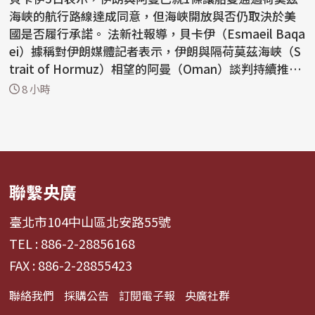
海峽的航行路線達成同意，但海峽開放與否仍取決於美
國是否履行承諾。 法新社報導，貝卡伊（Esmaeil Baqa
ei）據稱對伊朗媒體記者表示，伊朗與隔荷莫茲海峽（S
trait of Hormuz）相望的阿曼（Oman）談判持續推
進，雙方...
8 小時
聯繫央廣
臺北市104中山區北安路55號
TEL : 886-2-28856168
FAX : 886-2-28855423
聯絡我們
採購公告
訂閱電子報
央廣社群