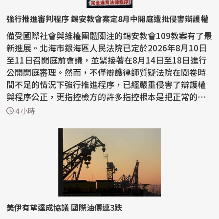
強行推進審判程序 錫安教會案定8月中開庭遭批侵害辯護權
備受國際社會與維權團體關注的錫安教會109教案有了最
新進展。北海市銀海區人民法院已定於2026年8月10日
至11日召開庭前會議，並緊接著在8月14日至18日進行
公開開庭審理。然而，不僅辯護律師質疑法院在閱卷時
間不足的情況下強行推進程序，已經嚴重侵害了辯護權
與程序公正，更指控檢方的許多指控根本是把正常的宗
教活動...
4 小時
美伊有望達成協議 國際油價連3跌