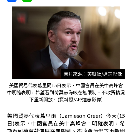
圖片來源：美聯社/達志影像
美國貿易代表葛里爾15日表示，中國官員在美中高峰會
中明確表明，希望看到荷莫茲海峽在無限制、不收費情況
下重新開放。(資料照/AP/達志影像)
美國貿易代表葛里爾（Jamieson Greer）今天(15
日)表示，中國官員在美中高峰會中明確表明，希
望看到荷莫茲海峽在無限制、不收費情況下重新開