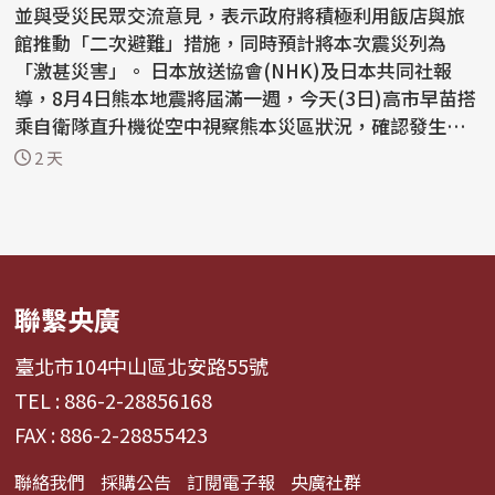
並與受災民眾交流意見，表示政府將積極利用飯店與旅
館推動「二次避難」措施，同時預計將本次震災列為
「激甚災害」。 日本放送協會(NHK)及日本共同社報
導，8月4日熊本地震將屆滿一週，今天(3日)高市早苗搭
乘自衛隊直升機從空中視察熊本災區狀況，確認發生大
規模爆...
2 天
聯繫央廣
臺北市104中山區北安路55號
TEL : 886-2-28856168
FAX : 886-2-28855423
聯絡我們
採購公告
訂閱電子報
央廣社群