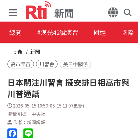
新聞
總覽
#漢光42號演習
財經
國際
:::
/
新聞
高市早苗
川習會
美日中關係
日本關注川習會 擬安排日相高市與
川普通話
2026-05-15 10:59(05-15 11:07更新)
新聞引據：中央社
作者：新聞編輯