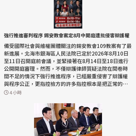
強行推進審判程序 錫安教會案定8月中開庭遭批侵害辯護權
備受國際社會與維權團體關注的錫安教會109教案有了最
新進展。北海市銀海區人民法院已定於2026年8月10日
至11日召開庭前會議，並緊接著在8月14日至18日進行
公開開庭審理。然而，不僅辯護律師質疑法院在閱卷時
間不足的情況下強行推進程序，已經嚴重侵害了辯護權
與程序公正，更指控檢方的許多指控根本是把正常的宗
教活動...
4 小時