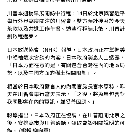
川普本週稍早展開訪中行程，14日於北京與習近平
舉行外界高度關注的川習會，雙方預計接著於今天
茶敘以及共進工作午餐。這些行程結束後，川普計
劃啟程返美。
日本放送協會（NHK）報導，日本政府正在掌握美
中領袖這次會談的內容，日本政府消息人士透露，
「日本方面在意的是，有關包含台灣在內的地區局
勢，以及中國方面的稀土相關限制」。
相當於日本政府發言人的內閣官房長官木原稔，昨
天在川習會舉行當天表示，「之後，將蒐集包含對
我國影響在內的資訊，並妥善因應。」
報導指出，日本政府正在協調，在川普離開北京之
後，安排高市與川普通話，聽取會談相關說明的可
能。 (編輯:柳向華)