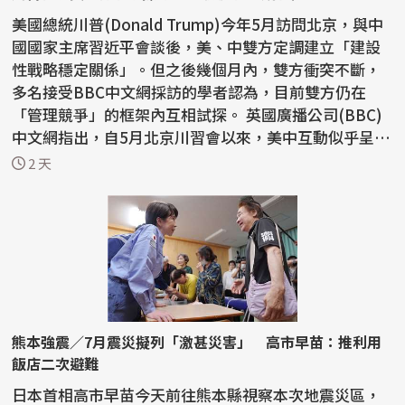
美國總統川普(Donald Trump)今年5月訪問北京，與中
國國家主席習近平會談後，美、中雙方定調建立「建設
性戰略穩定關係」。但之後幾個月內，雙方衝突不斷，
多名接受BBC中文網採訪的學者認為，目前雙方仍在
「管理競爭」的框架內互相試探。 英國廣播公司(BBC)
中文網指出，自5月北京川習會以來，美中互動似乎呈現
「一邊...
2 天
熊本強震／7月震災擬列「激甚災害」 高市早苗：推利用
飯店二次避難
日本首相高市早苗今天前往熊本縣視察本次地震災區，