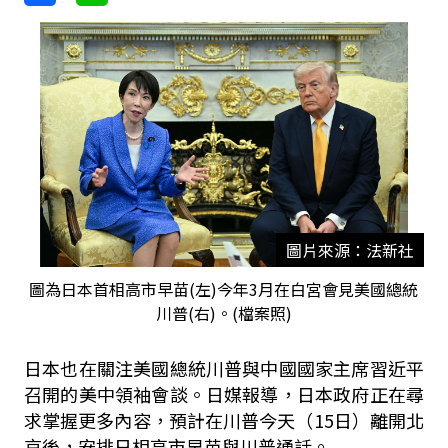
圖片來源：法新社
圖為日本首相高市早苗(左)今年3月在白宮會見美國總統
川普(右)。(檔案照)
日本也在關注美國總統川普與中國國家主席習近平
召開的美中領袖會談。日媒報導，日本政府正在尋
求掌握更多內容，預計在川普今天（15日）離開北
京後，安排日相高市早苗與川普通話。