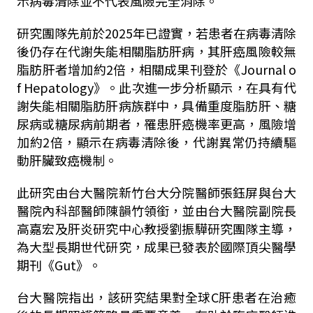
示病毒清除並不代表風險完全消除。
研究團隊先前於2025年已證實，若患者在病毒清除
後仍存在代謝失能相關脂肪肝病，其肝癌風險較無
脂肪肝者增加約2倍，相關成果刊登於《Journal o
f Hepatology》。此次進一步分析顯示，在具有代
謝失能相關脂肪肝病族群中，具備重度脂肪肝、糖
尿病或糖尿病前期者，罹患肝癌機率更高，風險增
加約2倍，顯示在病毒清除後，代謝異常仍持續驅
動肝臟致癌機制。
此研究由台大醫院新竹台大分院醫師張鈺屏與台大
醫院內科部醫師陳韻竹領銜，並由台大醫院副院長
高嘉宏及肝炎研究中心教授劉振驊研究團隊主導，
為大型長期世代研究，成果已發表於國際頂尖醫學
期刊《Gut》。
台大醫院指出，該研究結果對全球C肝患者在治癒