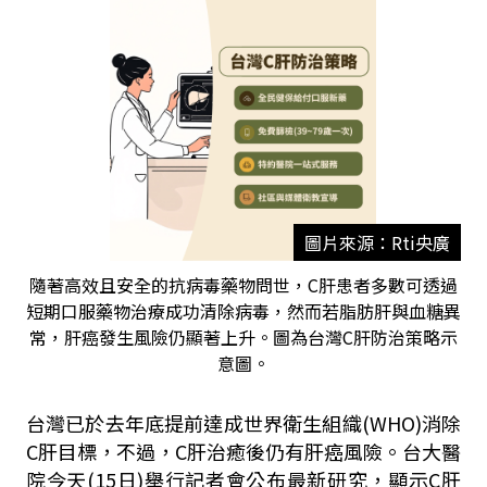
圖片來源：Rti央廣
隨著高效且安全的抗病毒藥物問世，C肝患者多數可透過
短期口服藥物治療成功清除病毒，然而若脂肪肝與血糖異
常，肝癌發生風險仍顯著上升。圖為台灣C肝防治策略示
意圖。
台灣已於去年底提前達成世界衛生組織(WHO)消除
C肝目標，不過，C肝治癒後仍有肝癌風險。台大醫
院今天(15日)舉行記者會公布最新研究，顯示C肝