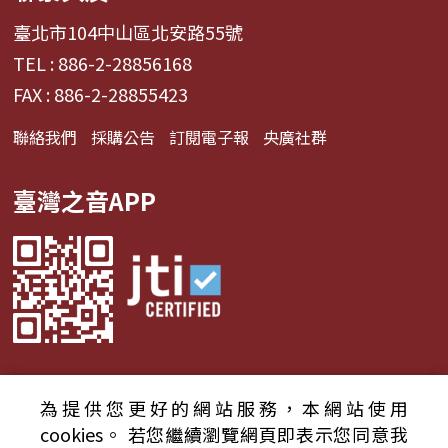
臺北市104中山區北安路55號
TEL : 886-2-28856168
FAX : 886-2-28855423
聯絡我們
採購公告
訂閱電子報
央廣社群
臺灣之音APP
為提供您更好的網站服務，本網站使用
© 2024財團法人中央廣播電臺 版權所有
cookies。
若您繼續瀏覽網頁即表示您同意我