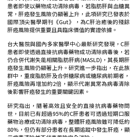
患者即使以藥物成功清除病毒，若脂肪肝與血糖異
常，肝癌發生風險仍顯著上升，此項研究已發表於
國際頂尖醫學期刊《Gut》，為C肝治癒後的殘餘
肝癌風險提供重要且具臨床價值的實證依據。
台大醫院與國內多家醫學中心最新研究發現，C肝
患者即使透過直接抗病毒藥物成功清除病毒後，若
仍合併代謝失能相關脂肪肝病(MASLD)，其長期肝
癌發生風險仍顯著上升。研究進一步指出，在此族
群中，重度脂肪肝及合併糖尿病或糖尿病前期者，
肝癌風險再增加約2倍，顯示代謝異常為病毒清除
後影響肝癌發生的重要關鍵因素。
研究指出，隨著高效且安全的直接抗病毒藥物問
世，目前已有超過95%的C肝患者可透過短期口服
藥物治療成功清除病毒，整體肝癌風險雖可降低約
80%，但仍有部分患者在長期追蹤中發生肝癌，顯