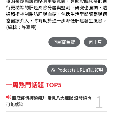
後的長期照護策略具重要意義，有助於臨床醫師進
行更精準的肝癌風險分層與監測。研究也強調，透
過積極控制脂肪肝與血糖，包括生活型態調整與適
當醫療介入，將有助於進一步降低肝癌發生風險。
(編輯：許嘉芫)
回新聞總覽
回上頁
Podcasts URL 訂閱複製
一周熱門話題 TOP5
1
新冠疫情持續飆升 常見八大症狀 沒發燒也
可能感染