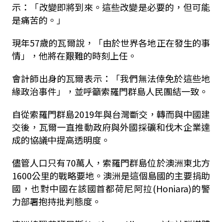
示：「改變即將到來。這些改變是必要的，但可能
是痛苦的。」
現年57歲的瓦爾說，「由於世界各地正在發生的事
情」，他將在艱難的時刻上任。
會計師出身的瓦爾表示：「我們無法倖免於這些地
緣政治事件」，並呼籲索羅門群島人民團結一致。
自從索羅門群島2019年與台灣斷交，轉而與中國建
交後，瓦爾一直推動政府與外國採礦和伐木企業達
成的協議中提高透明度。
儘管人口只有70萬人，索羅門群島位於澳洲東北方
1600公里的戰略要地。澳洲是這個島國的主要捐助
國，也對中國在該國首都荷尼阿拉(Honiara)的警
力部署抱持批判態度。