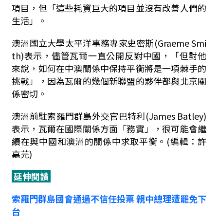
項目，但「這些耗資巨大的項目並沒有改善人們的
生活」。
澳洲國立大學太平洋事務專家史密斯(Graeme Smi
th)表示，儘管瓦爾一直公開反對中國，「但對他
來說，如何在中澳關係中保持平衡將是一項棘手的
挑戰」，因為瓦爾的幾個新聯盟的夥伴都與北京關
係密切。
澳洲前駐索羅門群島外交官巴特利(James Batley)
表示，瓦爾在國際關係方面「務實」，很可能會繼
續在與中國和澳洲的關係中求取平衡。(編輯：許
嘉芫)
延伸閱讀
索羅門群島國會通過不信任投票 親中總理遭罷免下
台