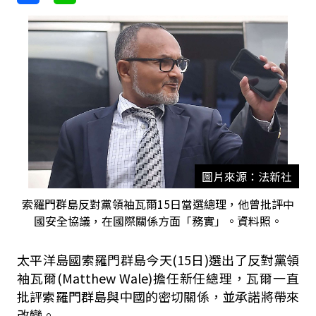
圖片來源：法新社
索羅門群島反對黨領袖瓦爾15日當選總理，他曾批評中
國安全協議，在國際關係方面「務實」。資料照。
太平洋島國索羅門群島今天(15日)選出了反對黨領
袖瓦爾(Matthew Wale)擔任新任總理，瓦爾一直
批評索羅門群島與中國的密切關係，並承諾將帶來
改變。