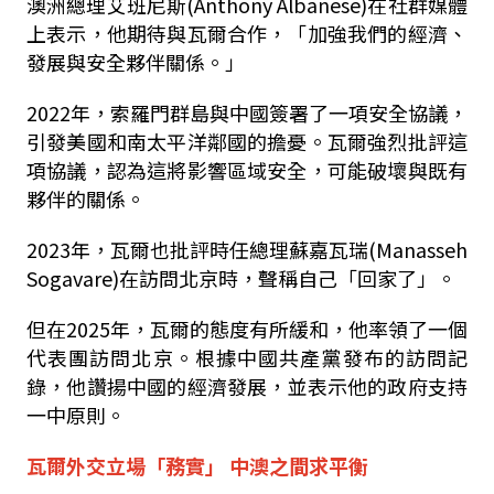
澳洲總理艾班尼斯(Anthony Albanese)在社群媒體
上表示，他期待與瓦爾合作，「加強我們的經濟、
發展與安全夥伴關係。」
2022年，索羅門群島與中國簽署了一項安全協議，
引發美國和南太平洋鄰國的擔憂。瓦爾強烈批評這
項協議，認為這將影響區域安全，可能破壞與既有
夥伴的關係。
2023年，瓦爾也批評時任總理蘇嘉瓦瑞(Manasseh
Sogavare)在訪問北京時，聲稱自己「回家了」。
但在2025年，瓦爾的態度有所緩和，他率領了一個
代表團訪問北京。根據中國共產黨發布的訪問記
錄，他讚揚中國的經濟發展，並表示他的政府支持
一中原則。
瓦爾外交立場「務實」 中澳之間求平衡