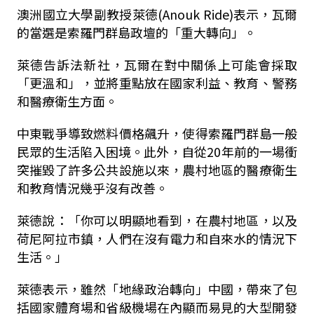
澳洲國立大學副教授萊德(Anouk Ride)表示，瓦爾
的當選是索羅門群島政壇的「重大轉向」。
萊德告訴法新社，瓦爾在對中關係上可能會採取
「更溫和」，並將重點放在國家利益、教育、警務
和醫療衛生方面。
中東戰爭導致燃料價格飆升，使得索羅門群島一般
民眾的生活陷入困境。此外，自從20年前的一場衝
突摧毀了許多公共設施以來，農村地區的醫療衛生
和教育情況幾乎沒有改善。
萊德說：「你可以明顯地看到，在農村地區，以及
荷尼阿拉市鎮，人們在沒有電力和自來水的情況下
生活。」
萊德表示，雖然「地緣政治轉向」中國，帶來了包
括國家體育場和省級機場在內顯而易見的大型開發