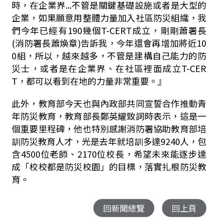
時，在企業界...不管是關鍵基礎設施或者是大型的
企業，如果願意用整體力量加入社區防災組織，我
們今年已經有190幾個T-CERT成立，剛剛蕭署長
(消防署長蕭煥章)告訴我，今年還會再增加將近10
0組，所以，越來越多，不管是建構自己能力的防
災士，或者是在企業界、在社區裡面成立T-CER
T，都可以看到在地的力量非常重要。』
此外，教育部今天也與內政部共同宣誓合作推動青
年防災教育，教育部長鄭英耀致詞時表示，這是一
個重要里程碑，他也特別感謝消防署協助教育部培
訓防災教育人才，光是去年就培訓多達9240人，包
含4500位老師、2170位校長，希望未來能逐步達
成「校校都是防災校園」的目標，落實扎根防災教
育。
回新聞總覽
回上頁