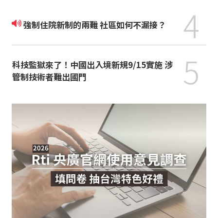
4
強制住院新制的兩難 社區如何不漏接？
5
科技監獄來了！中國出入境新規9/15實施 涉
管制技術者難出國門