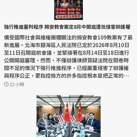
強行推進審判程序 錫安教會案定8月中開庭遭批侵害辯護權
備受國際社會與維權團體關注的錫安教會109教案有了最
新進展。北海市銀海區人民法院已定於2026年8月10日
至11日召開庭前會議，並緊接著在8月14日至18日進行
公開開庭審理。然而，不僅辯護律師質疑法院在閱卷時
間不足的情況下強行推進程序，已經嚴重侵害了辯護權
與程序公正，更指控檢方的許多指控根本是把正常的宗
教活動...
22 小時