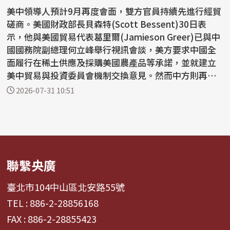
美中領導人預計9月再度會面，雙方官員持續先進行經貿
磋商。美國財政部長貝森特(Scott Bessent)30日表
示，他與美國貿易代表葛里爾(Jamieson Greer)已與中
國國務院副總理何立峰舉行視訊會談，美方要求中國全
面履行在稀土供應及採購美國農產品等承諾，並就建立
美中貿易與投資委員會機制交換意見。然而中方則再度
對美國實施...
2026-07-31 10:51
聯繫央廣
臺北市104中山區北安路55號
TEL : 886-2-28856168
FAX : 886-2-28855423