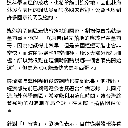
道科學園區的成功，也希望能引進當地，因此赴海
外設立園區的想法受到很多國家歡迎，公會也收到
許多國家詢問及邀約。
媒體詢問園區最快會落地的國家，劉揚偉直指就是
墨西哥。他說：『(原音)最先落地的應該是在墨西
哥，因為他談得比較早。但是美國這邊可能也會非
常快，而波蘭這邊也非常積極，所以大部分都很積
極。所以我很難在這個時間點說哪一個會最先開始
運行，但是落地可能最快的是墨西哥。』
經濟部長龔明鑫稍後致詞時也提到此事，他指出，
經濟部先前已與電電公會簽署合作備忘錄，共同打
造海外科學園區，希望能利用這段時間，讓台灣趁
著強勁的AI浪潮布局全球，在國際上搶佔關鍵位
置。
針對「川習會」，劉揚偉表示，目前從媒體報導看