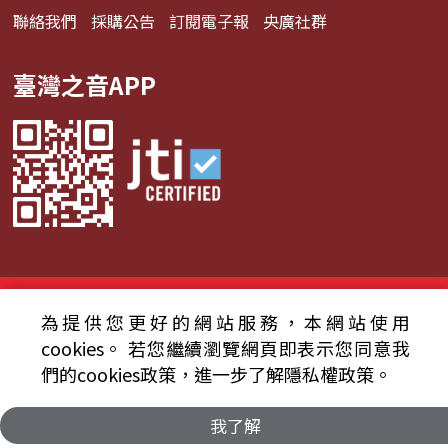
聯絡我們
採購公告
訂閱電子報
央廣社群
臺灣之音APP
© 2024財團法人中央廣播電臺 版權所有
為提供您更好的網站服務，本網站使用
資通安全政策聲明
服務條款
隱私權條款
cookies。
若您繼續瀏覽網頁即表示您同意我
們的cookies政策，進一步了解隱私權政策。
我了解