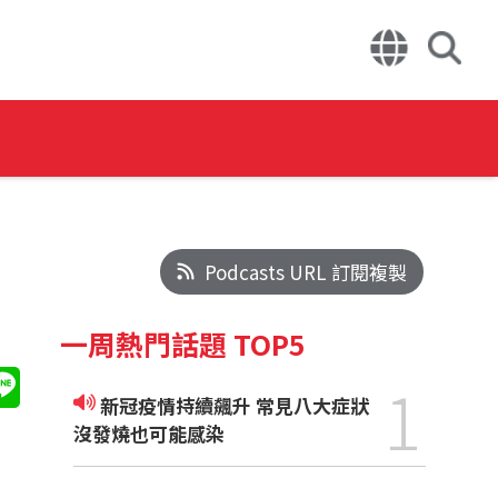
Podcasts URL 訂閱複製
一周熱門話題 TOP5
1
新冠疫情持續飆升 常見八大症狀
沒發燒也可能感染