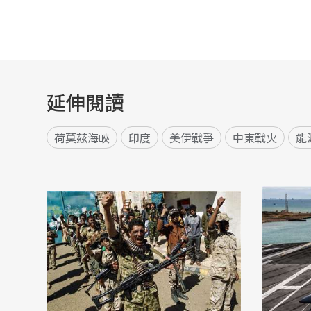
延伸閱讀
荷莫茲海峽
印度
美伊戰爭
中東戰火
能