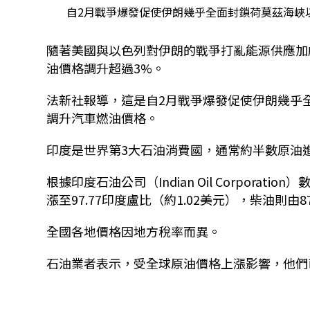
自2月戰爭爆發促使伊朗幾乎全面封鎖荷莫茲海峽以來
隨著美國與以色列對伊朗的戰爭打亂能源供應加
油價格調升超過3%。
法新社報導，這是自2月戰爭爆發促使伊朗幾乎全面封鎖
調升汽車燃油價格。
印度是世界第3大石油消費國，通常約半數原油
根據印度石油公司（Indian Oil Corporat
漲至97.77印度盧比（約1.02美元），柴油則由8
全國各地價格因地方稅率而異。
石油業者表示，受全球原油價格上漲影響，他們