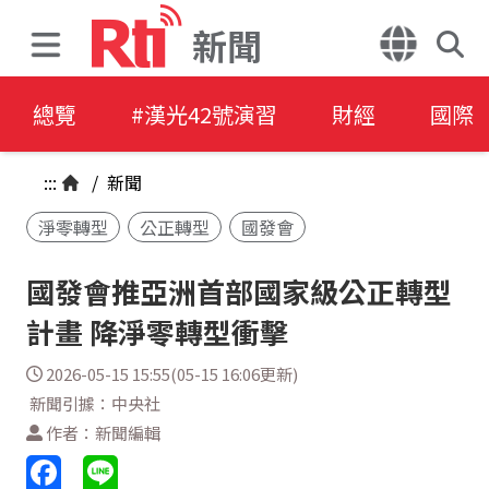
新聞
總覽
#漢光42號演習
財經
國際
:::
/
新聞
淨零轉型
公正轉型
國發會
國發會推亞洲首部國家級公正轉型
計畫 降淨零轉型衝擊
2026-05-15 15:55(05-15 16:06更新)
新聞引據：中央社
作者：新聞編輯