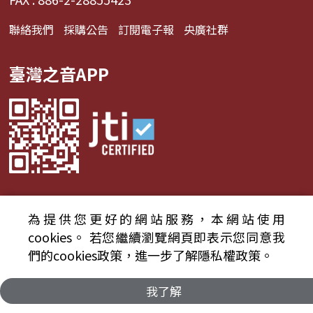
聯絡我們
採購公告
訂閱電子報
央廣社群
臺灣之音APP
為提供您更好的網站服務，本網站使用
© 2024財團法人中央廣播電臺 版權所有
cookies。
若您繼續瀏覽網頁即表示您同意我
們的cookies政策，進一步了解隱私權政策。
資通安全政策聲明
服務條款
隱私權條款
我了解