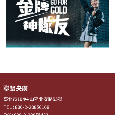
聯繫央廣
臺北市104中山區北安路55號
TEL : 886-2-28856168
FAX : 886-2-28855423