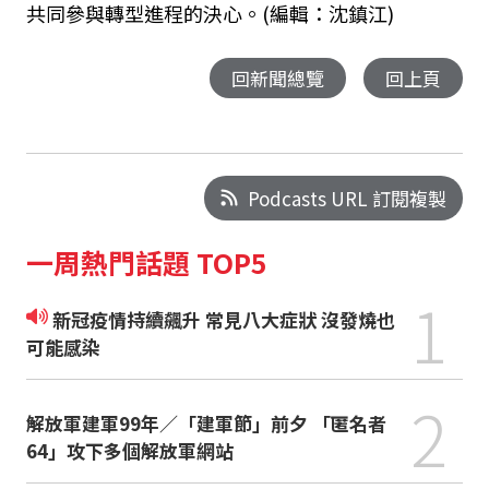
共同參與轉型進程的決心。(編輯：沈鎮江)
回新聞總覽
回上頁
Podcasts URL 訂閱複製
一周熱門話題 TOP5
1
新冠疫情持續飆升 常見八大症狀 沒發燒也
可能感染
2
解放軍建軍99年／「建軍節」前夕 「匿名者
64」攻下多個解放軍網站