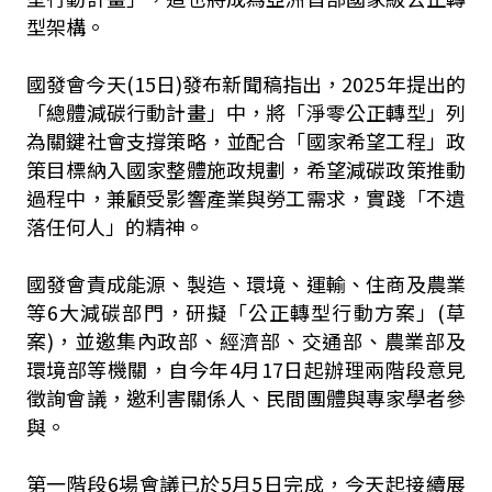
型架構。
國發會今天(15日)發布新聞稿指出，2025年提出的
「總體減碳行動計畫」中，將「淨零公正轉型」列
為關鍵社會支撐策略，並配合「國家希望工程」政
策目標納入國家整體施政規劃，希望減碳政策推動
過程中，兼顧受影響產業與勞工需求，實踐「不遺
落任何人」的精神。
國發會責成能源、製造、環境、運輸、住商及農業
等6大減碳部門，研擬「公正轉型行動方案」(草
案)，並邀集內政部、經濟部、交通部、農業部及
環境部等機關，自今年4月17日起辦理兩階段意見
徵詢會議，邀利害關係人、民間團體與專家學者參
與。
第一階段6場會議已於5月5日完成，今天起接續展