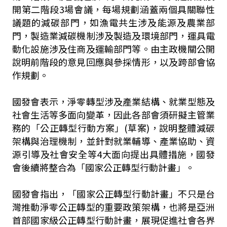
開第二階段3場會議，每場規劃涵蓋兩個具關聯性
議題的減碳部門，如漁電共生涉及能源及農業部
門，製造業減碳機制涉及製造及環境部門，運具電
動化設施涉及住商及運輸部門等。由主政機關公開
說明前階段的意見回應與參採情形，以及跨部會協
作規劃。
國發會表示，淨零轉型涉及產業結構、就業型態及
社會生活等多面向變革，因此各部會須研擬主管業
務的「公正轉型行動方案」(草案)，說明整體減碳
架構與治理機制，並針對就業輔導、產業協助、資
源引導及社會安全等4大面向提出具體措施，國發
會後續將整合為「國家公正轉型行動計畫」。
國發會指出，「國家公正轉型行動計畫」不只是台
灣推動淨零公正轉型的重要政策架構，也將是亞洲
首部國家級公正轉型行動計畫，展現促進社會各界