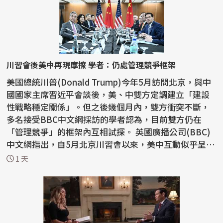
川習會後美中再現摩擦 學者：仍處管理競爭框架
美國總統川普(Donald Trump)今年5月訪問北京，與中
國國家主席習近平會談後，美、中雙方定調建立「建設
性戰略穩定關係」。但之後幾個月內，雙方衝突不斷，
多名接受BBC中文網採訪的學者認為，目前雙方仍在
「管理競爭」的框架內互相試探。 英國廣播公司(BBC)
中文網指出，自5月北京川習會以來，美中互動似乎呈現
「一邊...
1 天