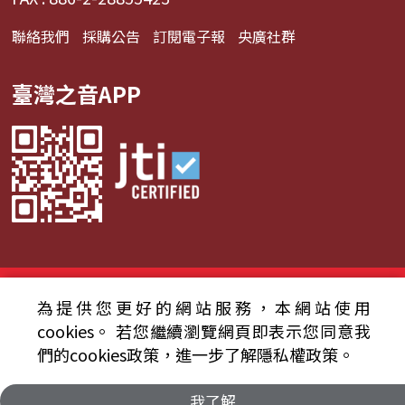
聯絡我們
採購公告
訂閱電子報
央廣社群
臺灣之音APP
© 2024財團法人中央廣播電臺 版權所有
為提供您更好的網站服務，本網站使用
資通安全政策聲明
服務條款
隱私權條款
cookies。
若您繼續瀏覽網頁即表示您同意我
們的cookies政策，進一步了解隱私權政策。
我了解