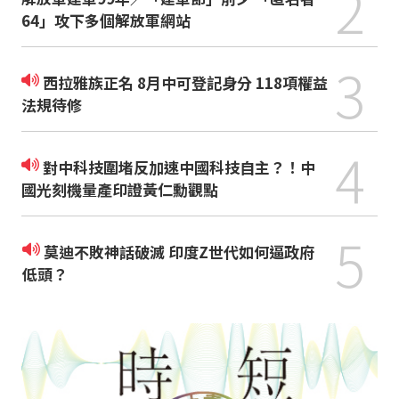
2
64」攻下多個解放軍網站
3
西拉雅族正名 8月中可登記身分 118項權益
法規待修
4
對中科技圍堵反加速中國科技自主？！中
國光刻機量產印證黃仁勳觀點
5
莫迪不敗神話破滅 印度Z世代如何逼政府
低頭？