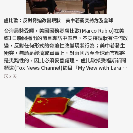
盧比歐：反對脅迫改變現狀 美中若衝突將危及全球
台海局勢受矚，美國國務卿盧比歐(Marco Rubio)在美
媒1日晚間播出的節目專訪中表示，不支持現狀有任何改
變，反對任何形式的脅迫性改變現狀行為；美中若發生
衝突，無論是經濟或軍事上，對兩國乃至全球而言都將
是災難性的，因此必須妥善處理。 盧比歐接受福斯新聞
頻道(Fox News Channel)節目「My View with Lara Tr
ump」...
3 天