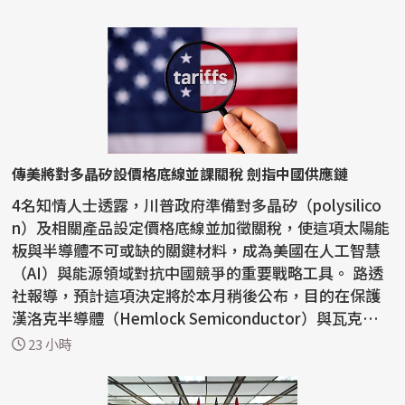
傳美將對多晶矽設價格底線並課關稅 劍指中國供應鏈
4名知情人士透露，川普政府準備對多晶矽（polysilico
n）及相關產品設定價格底線並加徵關稅，使這項太陽能
板與半導體不可或缺的關鍵材料，成為美國在人工智慧
（AI）與能源領域對抗中國競爭的重要戰略工具。 路透
社報導，預計這項決定將於本月稍後公布，目的在保護
漢洛克半導體（Hemlock Semiconductor）與瓦克化
學（W...
23 小時