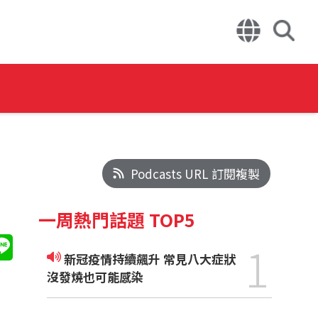
Podcasts URL 訂閱複製
一周熱門話題 TOP5
1
新冠疫情持續飆升 常見八大症狀
沒發燒也可能感染