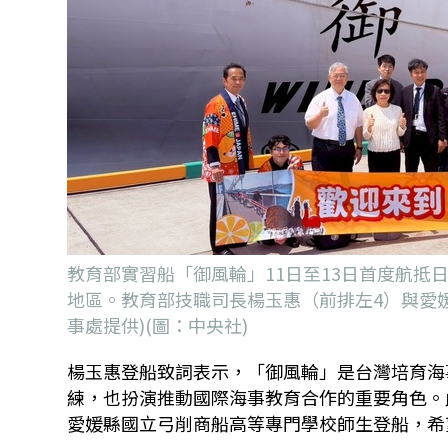
教育部實習船「御風輪」11日至13日首度航
地區。教育部技職司長楊玉惠（前排左4）與愛
事處提供)(圖：中央社)
楊玉惠登船致詞表示，「御風輪」是台灣培育海
練，也扮演推動國際海事教育合作的重要角色。
愛媛縣國立弓削商船高等專門學校師生登船，希