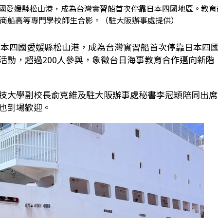
四國愛媛縣松山港，成為台灣實習船首次停靠日本四國地區。教育
削商船高等專門學校師生合影。（駐大阪辦事處提供）
抵日本四國愛媛縣松山港，成為台灣實習船首次停靠日本四
活動，超過200人參與，象徵台日海事教育合作邁向新階
技大學副校長俞克維及駐大阪辦事處秘書李冠穎陪同出席
也到場歡迎。