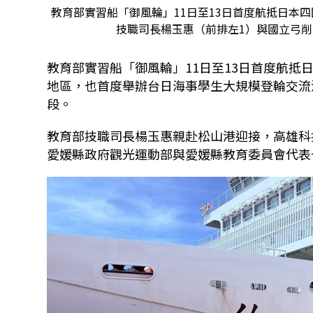
教育部實習船「御風輪」11日至13日首度航抵日本
技職司長楊玉惠（前排左1）與國立弓
教育部實習船「御風輪」11日至13日首度航
地區，也首度舉辦台日海事學生大規模登輪交流
段。
教育部技職司長楊玉惠親赴松山港迎接，高雄科
愛媛縣政府觀光運動部與愛媛縣教育委員會代表