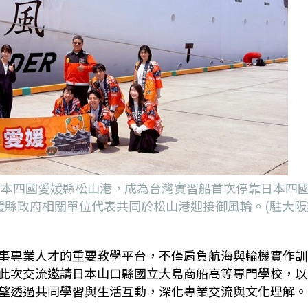
抵日本四國愛媛縣松山港，成為台灣實習船首次停靠日本四
媛縣政府相關單位代表共同於松山港迎接御風輪。(駐大阪
事專業人才的重要教學平台，不僅肩負航海與輪機實作訓
此次交流邀請日本山口縣國立大島商船高等專門學校，以
望透過共同學習與生活互動，深化專業交流與文化理解。