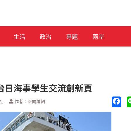
生活
政治
專題
兩岸
台日海事學生交流創新頁
社
作者：新聞編輯