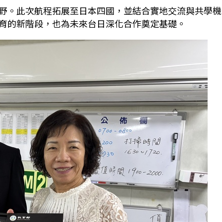
野。此次航程拓展至日本四國，並結合實地交流與共學機
育的新階段，也為未來台日深化合作奠定基礎。