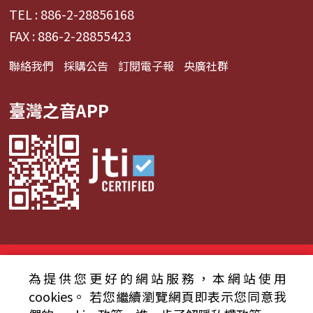
TEL : 886-2-28856168
FAX : 886-2-28855423
聯絡我們
採購公告
訂閱電子報
央廣社群
臺灣之音APP
© 2024財團法人中央廣播電臺 版權所有
為提供您更好的網站服務，本網站使用
資通安全政策聲明
服務條款
隱私權條款
cookies。
若您繼續瀏覽網頁即表示您同意我