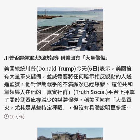
川普否認彈軍火短缺報導 稱美國有「大量儲備」
美國總統川普(Donald Trump)今天(6日)表示，美國擁
有大量軍火儲備，並威脅要將任何暗示相反觀點的人送
進監獄，他對伊朗戰爭的不滿顯然已經爆發。 這位共和
黨領導人在他的「真實社群」(Truth Social)平台上抨擊
了關於武器庫存減少的媒體報導，稱美國擁有「大量軍
火，尤其是某些特定種類」，但沒有具體說明更多細
節。...
10 小時