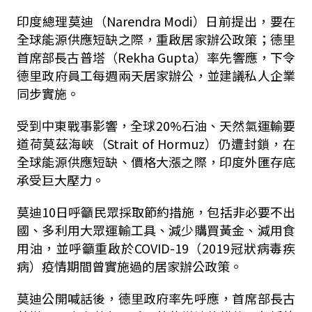
印度總理莫迪（Narendra Modi）日前提出，要在
全球能源供應短缺之際，重啟居家辦公政策；德里
首席部長古普塔（Rekha Gupta）率先響應，下令
德里政府員工每週兩天居家辦公，並建議私人企業
同步實施。
受到中東戰事影響，全球20%石油、天然氣運輸要
道荷莫茲海峽（Strait of Hormuz）仍遭封鎖，在
全球能源供應短缺、價格大漲之際，印度外匯存底
承受巨大壓力。
莫迪10日呼籲民眾採取節約措施，包括非必要不出
國、多利用大眾運輸工具、減少購買黃金、減用食
用油，並呼籲重啟於COVID-19（2019冠狀病毒疾
病）疫情期間曾實施過的居家辦公政策。
莫迪公開喊話後，德里政府率先呼應，首席部長古