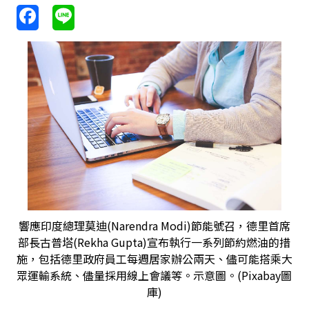
響應印度總理莫迪(Narendra Modi)節能號召，德里首席
部長古普塔(Rekha Gupta)宣布執行一系列節約燃油的措
施，包括德里政府員工每週居家辦公兩天、儘可能搭乘大
眾運輸系統、儘量採用線上會議等。示意圖。(Pixabay圖
庫)