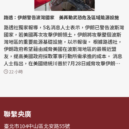
路透：伊朗警告波灣國家 美再動武恐危及區域能源設施
路透社獨家報導，5名消息人士表示，伊朗已警告波斯灣
國家，若美國再次攻擊伊朗領土，伊朗將攻擊整個波斯
灣地區的重要能源基礎設施，以示報復。 根據路透社，
伊朗政府希望藉由威脅美國在波斯灣地區的最親近盟
友，提高美國政府採取軍事行動所需承擔的成本。 消息
人士指出，在美國總統川普於7月28日威脅攻擊伊朗能源
網絡...
22 小時
聯繫央廣
臺北市104中山區北安路55號