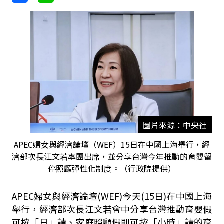
圖片來源：中央社
APEC婦女與經濟論壇（WEF）15日在中國上海舉行，經
濟部次長江文若率團出席，並分享台灣今年推動的育嬰留
停照顧彈性化制度。（行政院提供）
APEC婦女與經濟論壇(WEF)今天(15日)在中國上海
舉行，經濟部次長江文若會中分享台灣推動育嬰假
可按「日」請、家庭照顧假則可按「小時」請的育