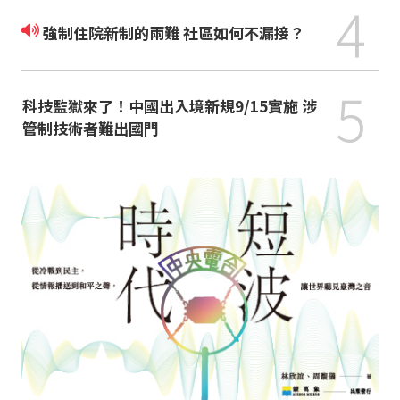
4
強制住院新制的兩難 社區如何不漏接？
5
科技監獄來了！中國出入境新規9/15實施 涉
管制技術者難出國門