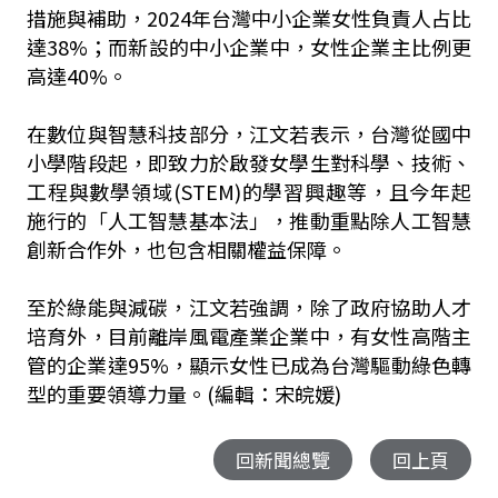
措施與補助，2024年台灣中小企業女性負責人占比
達38%；而新設的中小企業中，女性企業主比例更
高達40%。
在數位與智慧科技部分，江文若表示，台灣從國中
小學階段起，即致力於啟發女學生對科學、技術、
工程與數學領域(STEM)的學習興趣等，且今年起
施行的「人工智慧基本法」，推動重點除人工智慧
創新合作外，也包含相關權益保障。
至於綠能與減碳，江文若強調，除了政府協助人才
培育外，目前離岸風電產業企業中，有女性高階主
管的企業達95%，顯示女性已成為台灣驅動綠色轉
型的重要領導力量。(編輯：宋皖媛)
回新聞總覽
回上頁