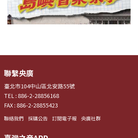
聯繫央廣
臺北市104中山區北安路55號
TEL : 886-2-28856168
FAX : 886-2-28855423
聯絡我們
採購公告
訂閱電子報
央廣社群
臺灣之音APP