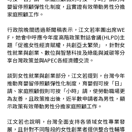
嬰留停照顧彈性化制度，且實證有效帶動男性分擔
家庭照顧工作。
行政院晚間透過新聞稿表示，江文若率團出席WE
F，她會中呼應今年度高階政策對話會議(HLPD)主
題「促進女性經濟賦權，共創亞太繁榮」，針對女
性就業與創業、數位與智慧科技及綠能與減碳等分
享台灣政策並與APEC各經濟體交流。
談到女性就業與創業部分，江文若提到，台灣今年
推動育嬰留停照顧彈性化制度，育嬰假可按「日」
請、家庭照顧假則可按「小時」請，使勞動職場更
為友善，且政策推出後，近半數申請者為男性，顯
示政策有效帶動男性分擔家庭照顧工作。
江文若也說明，台灣全面支持各領域女性專業發
展，且針對不同階段的女性創業者提供整合性輔導