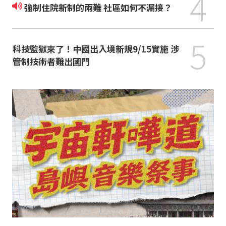
4
強制住院新制的兩難 社區如何不漏接？
5
科技監獄來了！中國出入境新規9/15實施 涉
管制技術者難出國門