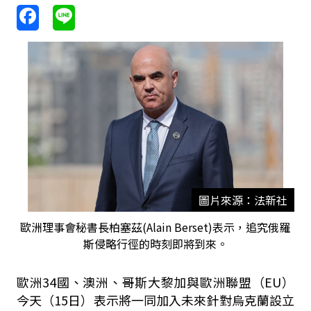
圖片來源：法新社
歐洲理事會秘書長柏塞茲(Alain Berset)表示，追究俄羅
斯侵略行徑的時刻即將到來。
歐洲34國、澳洲、哥斯大黎加與歐洲聯盟（EU）
今天（15日）表示將一同加入未來針對烏克蘭設立