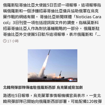
俄羅斯駐哥倫比亞大使館5日否認一項報導，這項報導指
稱俄羅斯和一個涉嫌招募哥倫比亞傭兵協助俄軍在烏克
蘭作戰的網絡有關。 哥倫比亞新聞媒體「Noticias Cara
col」3日刊登一項包括證詞與文件的調查，指稱莫斯科
招募哥倫比亞人作為對抗基輔戰略的一部分。 俄羅斯駐
哥倫比亞外交使團5日駁斥這項報導，表示俄羅斯和「...
17 小時
北韓飛彈部隊傳進駐俄羅斯西部 烏克蘭威脅加劇
路透社5日報導，烏克蘭軍事情報機構官員表示，一支北
韓飛彈部隊已開始向俄羅斯西部部署，可能配備120枚彈