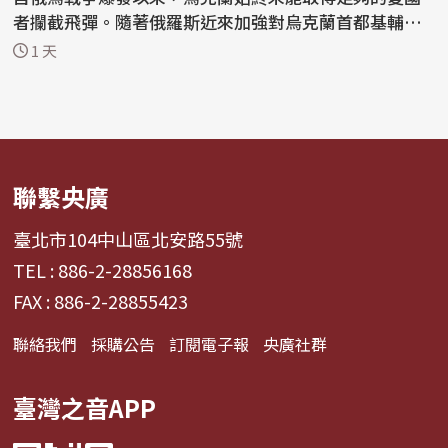
者攔截飛彈。隨著俄羅斯近來加強對烏克蘭首都基輔和
南部...
1 天
聯繫央廣
臺北市104中山區北安路55號
TEL : 886-2-28856168
FAX : 886-2-28855423
聯絡我們
採購公告
訂閱電子報
央廣社群
臺灣之音APP