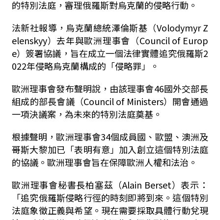
的特別法庭，審理俄羅斯對烏克蘭的侵略行動。
法新社報導，烏克蘭總統澤倫斯基（Volodymyr Z
elenskyy）去年與歐洲理事會（Council of Europ
e）簽署協議，旨在成立一個法律實體追究俄羅斯2
022年侵略烏克蘭構成的「侵略罪」。
歐洲理事會發布聲明說，由該理事會46國外交部長
組成的部長會議（Council of Ministers）開會通過
一項決議案，為未來的特別法庭奠基。
根據聲明，歐洲理事會34個成員國、歐盟、澳洲及
哥斯大黎加已「表明有意」加入創立這個特別法庭
的協議。歐洲理事會旨在保障歐洲人權和法治。
歐洲理事會秘書長柏塞茲（Alain Berset）表示：
「追究俄羅斯侵略行徑的時刻即將到來。這個特別
法庭象徵正義與希望。現在需要採取具體行動兌現