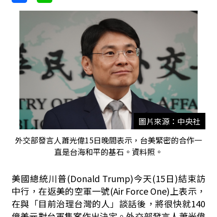
圖片來源：中央社
外交部發言人蕭光偉15日晚間表示，台美緊密的合作一
直是台海和平的基石。資料照。
美國總統川普(Donald Trump)今天(15日)結束訪
中行，在返美的空軍一號
(Air Force One)上表示，
在與「目前治理台灣的人」談話後，將很快就140
億美元對台軍售案作出決定。外交部發言人蕭光偉