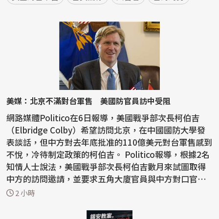
美媒：北京不滿對台軍售 美國防官員訪中受阻
網路媒體Politico在6日報導，美國戰爭部次長柯伯吉
（Elbridge Colby）希望訪問北京，在中國國防大學發
表談話，但中方對去年底批准的110億美元對台軍售感到
不悅，冷待制定政策的柯伯吉。 Politico報導，根據2名
知情人士說法，美國戰爭部次長柯伯吉數月來試圖取得
中方的訪問邀請，並要求五角大廈官員與中方對口官員
會...
2 小時