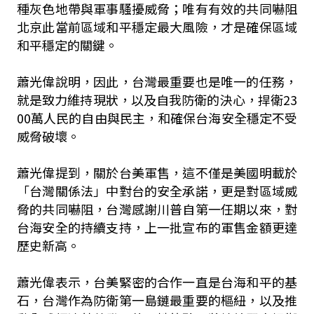
種灰色地帶與軍事騷擾威脅；唯有有效的共同嚇阻
北京此當前區域和平穩定最大風險，才是確保區域
和平穩定的關鍵。
蕭光偉說明，因此，台灣最重要也是唯一的任務，
就是致力維持現狀，以及自我防衛的決心，捍衛23
00萬人民的自由與民主，和確保台海安全穩定不受
威脅破壞。
蕭光偉提到，關於台美軍售，這不僅是美國明載於
「台灣關係法」中對台的安全承諾，更是對區域威
脅的共同嚇阻，台灣感謝川普自第一任期以來，對
台海安全的持續支持，上一批宣布的軍售金額更達
歷史新高。
蕭光偉表示，台美緊密的合作一直是台海和平的基
石，台灣作為防衛第一島鏈最重要的樞紐，以及推