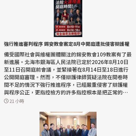
強行推進審判程序 錫安教會案定8月中開庭遭批侵害辯護權
備受國際社會與維權團體關注的錫安教會109教案有了最
新進展。北海市銀海區人民法院已定於2026年8月10日
至11日召開庭前會議，並緊接著在8月14日至18日進行
公開開庭審理。然而，不僅辯護律師質疑法院在閱卷時
間不足的情況下強行推進程序，已經嚴重侵害了辯護權
與程序公正，更指控檢方的許多指控根本是把正常的宗
教活動...
21 小時