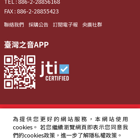
TEL : 886-2-28856168
FAX : 886-2-28855423
聯絡我們
採購公告
訂閱電子報
央廣社群
臺灣之音APP
© 2024財團法人中央廣播電臺 版權所有
為提供您更好的網站服務，本網站使用
資通安全政策聲明
服務條款
隱私權條款
cookies。
若您繼續瀏覽網頁即表示您同意我
們的cookies政策，進一步了解隱私權政策。