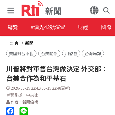
新聞
總覽
#漢光42號演習
財經
國際
:::
/
新聞
美國對台軍售
台美關係
川習會
台海局勢
川普將對軍售台灣做決定 外交部：
台美合作為和平基石
2026-05-15 22:41(05-15 22:48更新)
新聞引據：中央社
作者：新聞編輯