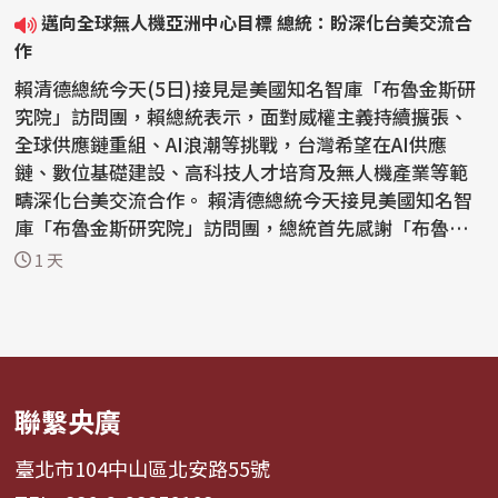
邁向全球無人機亞洲中心目標 總統：盼深化台美交流合
作
賴清德總統今天(5日)接見是美國知名智庫「布魯金斯研
究院」訪問團，賴總統表示，面對威權主義持續擴張、
全球供應鏈重組、AI浪潮等挑戰，台灣希望在AI供應
鏈、數位基礎建設、高科技人才培育及無人機產業等範
疇深化台美交流合作。 賴清德總統今天接見美國知名智
庫「布魯金斯研究院」訪問團，總統首先感謝「布魯金
斯研究...
1 天
聯繫央廣
臺北市104中山區北安路55號