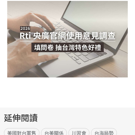
延伸閱讀
美國對台軍售
台美關係
川習會
台海局勢