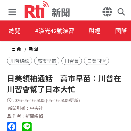
新聞
總覽
#漢光42號演習
財經
國際
:::
/
新聞
川普總統
高市早苗
川習會
日美同盟
日美領袖通話 高市早苗：川普在
川習會幫了日本大忙
2026-05-16 08:05(05-16 08:09更新)
新聞引據：中央社
作者：新聞編輯