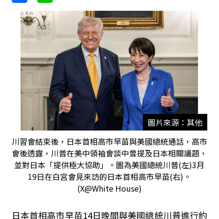
圖片來源：其他
川習會結束後，日本首相高市早苗與美國總統通話，高市
會後透露，川普在美中領袖會談中曾提及日本相關議題，
並對日本「提供極大協助」。圖為美國總統川普(左)3月
19日在白宮會見來訪的日本首相高市早苗(右)。
(X@White House)
日本首相高市早苗14日晚間與美國總統川普進行約