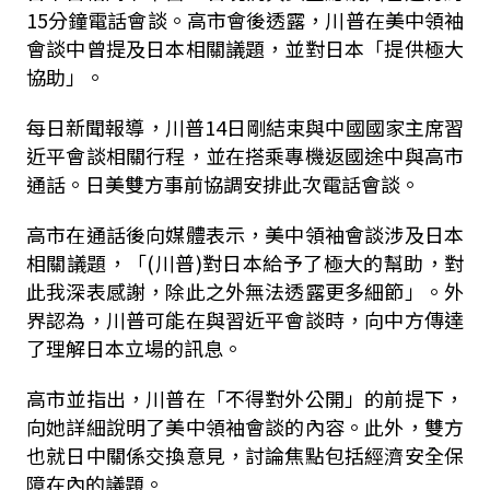
15分鐘電話會談。高市會後透露，川普在美中領袖
會談中曾提及日本相關議題，並對日本「提供極大
協助」。
每日新聞報導，川普14日剛結束與中國國家主席習
近平會談相關行程，並在搭乘專機返國途中與高市
通話。日美雙方事前協調安排此次電話會談。
高市在通話後向媒體表示，美中領袖會談涉及日本
相關議題，「(川普)對日本給予了極大的幫助，對
此我深表感謝，除此之外無法透露更多細節」。外
界認為，川普可能在與習近平會談時，向中方傳達
了理解日本立場的訊息。
高市並指出，川普在「不得對外公開」的前提下，
向她詳細說明了美中領袖會談的內容。此外，雙方
也就日中關係交換意見，討論焦點包括經濟安全保
障在內的議題。