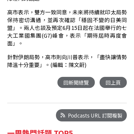
高市表示，雙方一致同意，未來將持續就印太局勢
保持密切溝通，並再次確認「穩固不變的日美同
盟」。兩人也談及預定6月15日起在法國舉行的七
大工業國集團(G7)峰會，表示「期待屆時再度會
面」。
針對伊朗局勢，高市則向川普表示，「盡快讓情勢
降溫十分重要」。(編輯：陳文蔚)
回新聞總覽
回上頁
Podcasts URL 訂閱複製
一周熱門話題 TOP5