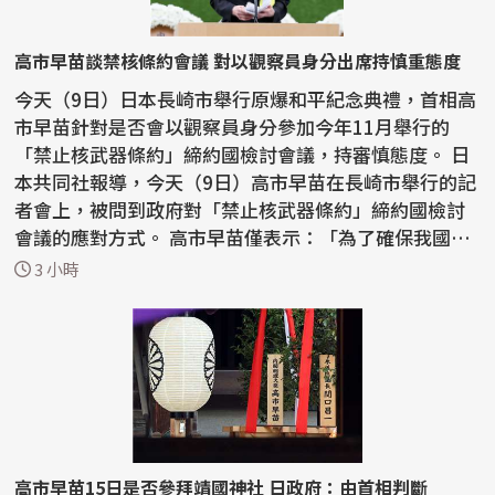
高市早苗談禁核條約會議 對以觀察員身分出席持慎重態度
今天（9日）日本長崎市舉行原爆和平紀念典禮，首相高
市早苗針對是否會以觀察員身分參加今年11月舉行的
「禁止核武器條約」締約國檢討會議，持審慎態度。 日
本共同社報導，今天（9日）高市早苗在長崎市舉行的記
者會上，被問到政府對「禁止核武器條約」締約國檢討
會議的應對方式。 高市早苗僅表示：「為了確保我國的
安...
3 小時
高市早苗15日是否參拜靖國神社 日政府：由首相判斷