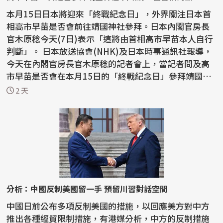
本月15日日本將迎來「終戰紀念日」，外界關注日本首
相高市早苗是否會前往靖國神社參拜。日本內閣官房長
官木原稔今天(7日)表示「這將由首相高市早苗本人自行
判斷」。 日本放送協會(NHK)及日本時事通訊社報導，
今天在內閣官房長官木原稔的記者會上，當記者問及高
市早苗是否會在本月15日的「終戰紀念日」參拜靖國神
社，...
2 天
分析：中國反制美國留一手 預留川習對話空間
中國日前公布多項反制美國的措施，以回應美方對中方
推出各種經貿限制措施，有港媒分析，中方的反制措施