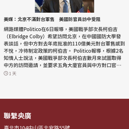
美媒：北京不滿對台軍售 美國防官員訪中受阻
網路媒體Politico在6日報導，美國戰爭部次長柯伯吉
（Elbridge Colby）希望訪問北京，在中國國防大學發
表談話，但中方對去年底批准的110億美元對台軍售感到
不悅，冷待制定政策的柯伯吉。 Politico報導，根據2名
知情人士說法，美國戰爭部次長柯伯吉數月來試圖取得
中方的訪問邀請，並要求五角大廈官員與中方對口官員
會...
1 天
聯繫央廣
臺北市104中山區北安路55號