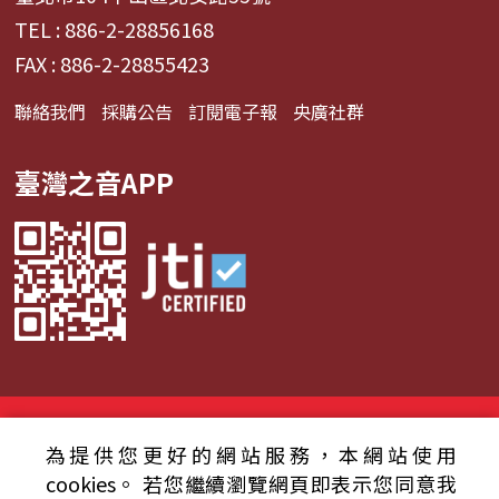
TEL : 886-2-28856168
FAX : 886-2-28855423
聯絡我們
採購公告
訂閱電子報
央廣社群
臺灣之音APP
© 2024財團法人中央廣播電臺 版權所有
為提供您更好的網站服務，本網站使用
資通安全政策聲明
服務條款
隱私權條款
cookies。
若您繼續瀏覽網頁即表示您同意我