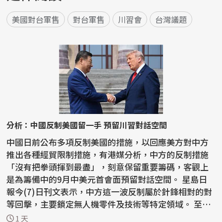
美國對台軍售
對台軍售
川習會
台灣議題
分析：中國反制美國留一手 預留川習對話空間
中國日前公布多項反制美國的措施，以回應美方對中方
推出各種經貿限制措施，有港媒分析，中方的反制措施
「沒有把拳頭揮到最盡」，刻意保留重要籌碼，客觀上
是為籌備中的9月中美元首會面預留對話空間。 星島日
報今(7)日刊文表示，中方這一波反制屬於針鋒相對的對
等回擊，主要鎖定無人機零件及技術等特定領域。 至於
稀土...
1 天