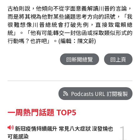
古柏則說，他傾向不從字面意義解讀川普的言論，
而是將其視為他對某些議題思考方向的訊號，「我
很難想像川普總統會打破先例，直接致電賴總
統」。「他有可能轉交一封信函或採取類似形式的
行動嗎？也許吧」。(編輯：陳文蔚)
回新聞總覽
回上頁
Podcasts URL 訂閱複製
一周熱門話題 TOP5
1
新冠疫情持續飆升 常見八大症狀 沒發燒也
可能感染