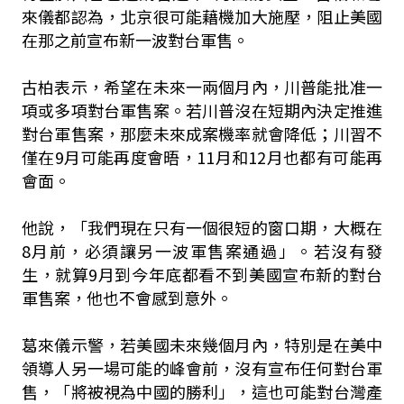
來儀都認為，北京很可能藉機加大施壓，阻止美國
在那之前宣布新一波對台軍售。
古柏表示，希望在未來一兩個月內，川普能批准一
項或多項對台軍售案。若川普沒在短期內決定推進
對台軍售案，那麼未來成案機率就會降低；川習不
僅在9月可能再度會晤，11月和12月也都有可能再
會面。
他說，「我們現在只有一個很短的窗口期，大概在
8月前，必須讓另一波軍售案通過」。若沒有發
生，就算9月到今年底都看不到美國宣布新的對台
軍售案，他也不會感到意外。
葛來儀示警，若美國未來幾個月內，特別是在美中
領導人另一場可能的峰會前，沒有宣布任何對台軍
售，「將被視為中國的勝利」，這也可能對台灣產