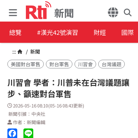
新聞
總覽
#漢光42號演習
財經
國際
:::
/
新聞
美國對台軍售
對台軍售
川習會
台灣議題
川習會 學者：川普未在台灣議題讓
步、籲速對台軍售
2026-05-16 08:10(05-16 08:43更新)
新聞引據：中央社
作者：新聞編輯