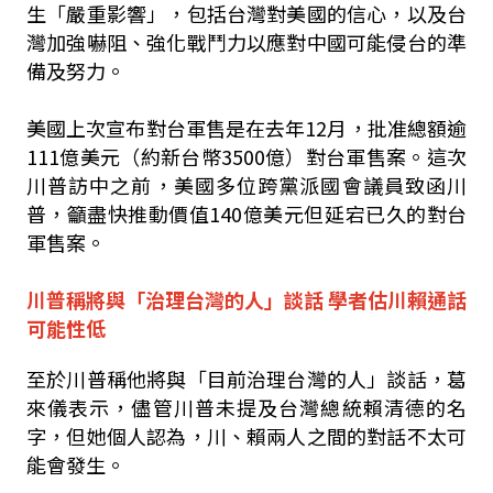
生「嚴重影響」，包括台灣對美國的信心，以及台
灣加強嚇阻、強化戰鬥力以應對中國可能侵台的準
備及努力。
美國上次宣布對台軍售是在去年12月，批准總額逾
111億美元（約新台幣3500億）對台軍售案。這次
川普訪中之前，美國多位跨黨派國會議員致函川
普，籲盡快推動價值140億美元但延宕已久的對台
軍售案。
川普稱將與「治理台灣的人」談話 學者估川賴通話
可能性低
至於川普稱他將與「目前治理台灣的人」談話，葛
來儀表示，儘管川普未提及台灣總統賴清德的名
字，但她個人認為，川、賴兩人之間的對話不太可
能會發生。