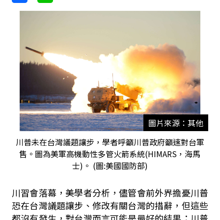
圖片來源：其他
川普未在台灣議題讓步，學者呼籲川普政府籲速對台軍
售。圖為美軍高機動性多管火箭系統(HIMARS，海馬
士)。 (圖:美國國防部)
川習會落幕，美學者分析，儘管會前外界擔憂川普
恐在台灣議題讓步、修改有關台灣的措辭，但這些
都沒有發生，對台灣而言可能是最好的結果；川普