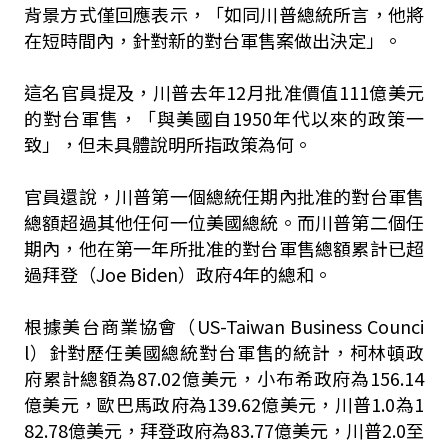
背景方式僅回應表示，「如同川普總統所言，他將
在短時間內，針對新的對台軍售案做出決定」。
這名官員提及，川普去年12月批准價值111億美元
的對台軍售，「與美國自1950年代以來的政策一
致」，但未具體說明所指政策為何。
官員還說，川普第一個總統任期內批准的對台軍售
總額超過其他任何一位美國總統。而川普第二個任
期內，他在第一年所批准的對台軍售總額累計已超
過拜登（Joe Biden）政府4年的總和。
根據美台商業協會（US-Taiwan Business Counci
l）針對歷任美國總統對台軍售的統計，柯林頓政
府累計總額為87.02億美元，小布希政府為156.14
億美元，歐巴馬政府為139.62億美元，川普1.0為1
82.78億美元，拜登政府為83.77億美元，川普2.0至