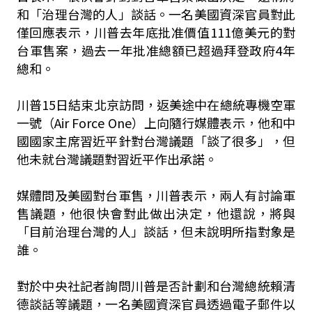
和「治理台灣的人」談話。一名美國資深官員對此
僅回應表示，川普去年底批准價值111億美元的對
台軍售案，過去一年批准總額已超過拜登政府4年
總和。
川普15日結束北京訪問，返美途中在總統專機空軍
一號（Air Force One）上向隨行媒體表示，他和中
國國家主席習近平針對台灣議題「談了很多」，但
他未就台灣議題對習近平作出承諾。
媒體問及美國對台軍售，川普表示，兩人有討論軍
售議題，他很快會對此做出決定，他還說，將與
「目前治理台灣的人」談話，但未說明所指對象是
誰。
對於中央社記者詢問川普是否計劃和台灣總統賴清
德談話等議題，一名美國資深官員透過電子郵件以