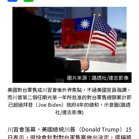
圖片來源：路透社/達志影像
美國對台軍售成川習會後外界焦點，不過美國官員強調，
而川普第二個任期光第一年所批准的對台軍售總額累計即
已超過拜登（Joe Biden）政府4年的總和。示意圖(路透
社/達志影像)
川習會落幕，美國總統川普（Donald Trump）15
日表示，很快會針對對台軍售案做出決定，還稱將