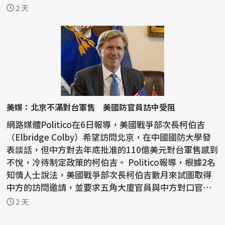
躲3...
2 天
美媒：北京不滿對台軍售 美國防官員訪中受阻
網路媒體Politico在6日報導，美國戰爭部次長柯伯吉
（Elbridge Colby）希望訪問北京，在中國國防大學發
表談話，但中方對去年底批准的110億美元對台軍售感到
不悅，冷待制定政策的柯伯吉。 Politico報導，根據2名
知情人士說法，美國戰爭部次長柯伯吉數月來試圖取得
中方的訪問邀請，並要求五角大廈官員與中方對口官員
會...
2 天