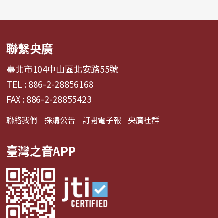
聯繫央廣
臺北市104中山區北安路55號
TEL : 886-2-28856168
FAX : 886-2-28855423
聯絡我們
採購公告
訂閱電子報
央廣社群
臺灣之音APP