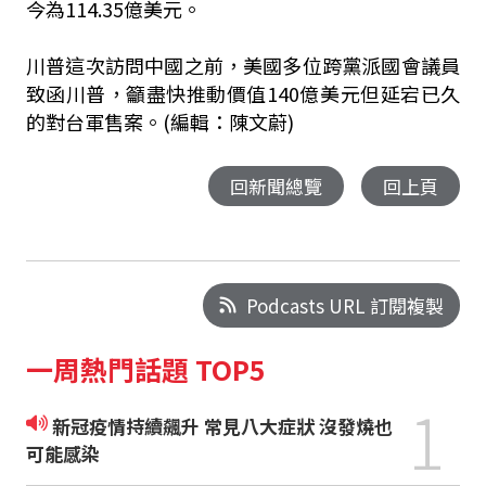
今為114.35億美元。
川普這次訪問中國之前，美國多位跨黨派國會議員
致函川普，籲盡快推動價值140億美元但延宕已久
的對台軍售案。(編輯：陳文蔚)
回新聞總覽
回上頁
Podcasts URL 訂閱複製
一周熱門話題 TOP5
1
新冠疫情持續飆升 常見八大症狀 沒發燒也
可能感染