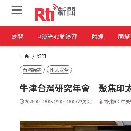
新聞
總覽
#漢光42號演習
財經
國際
:::
/
新聞
台灣議題
印太安全
牛津台灣研究年會 聚焦印
2026-05-16 08:19(05-16 09:22更新)
新聞引據：中央