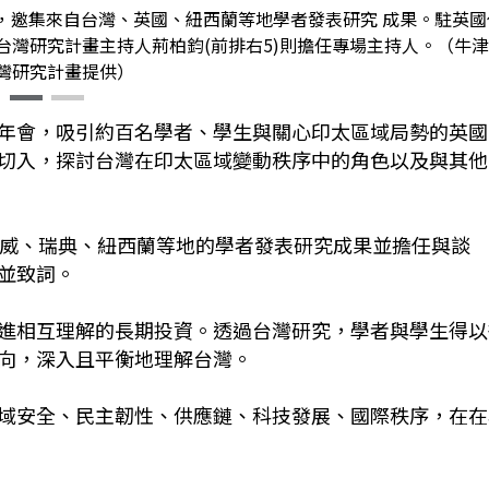
，邀集來自台灣、英國、紐西蘭等地學者發表研究 成果。駐英國
台灣研究計畫主持人荊柏鈞(前排右5)則擔任專場主持人。（牛
灣研究計畫提供）
年會，吸引約百名學者、學生與關心印太區域局勢的英國
切入，探討台灣在印太區域變動秩序中的角色以及與其他
挪威、瑞典、紐西蘭等地的學者發表研究成果並擔任與談
並致詞。
進相互理解的長期投資。透過台灣研究，學者與學生得以
向，深入且平衡地理解台灣。
域安全、民主韌性、供應鏈、科技發展、國際秩序，在在