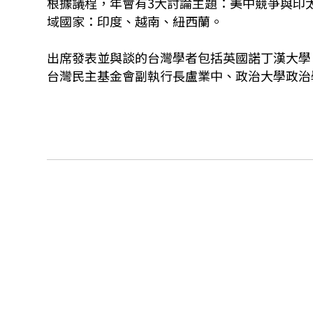
根據議程，年會有3大討論主題：美中競爭與印
域國家：印度、越南、紐西蘭。
出席發表並與談的台灣學者包括英國諾丁漢大學（Univ
台灣民主基金會副執行長盧業中、政治大學政治