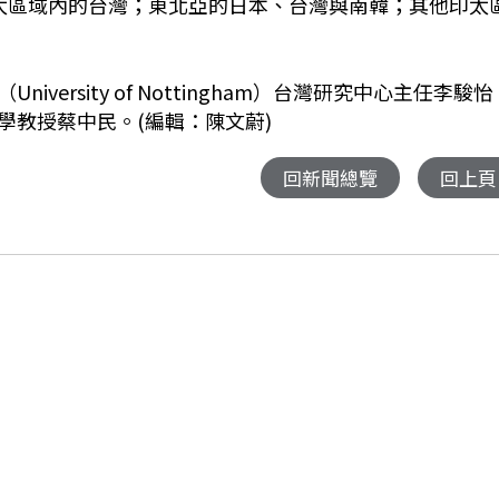
太區域內的台灣；東北亞的日本、台灣與南韓；其他印太
ersity of Nottingham）台灣研究中心主任李駿怡
學教授蔡中民。(編輯：陳文蔚)
回新聞總覽
回上頁