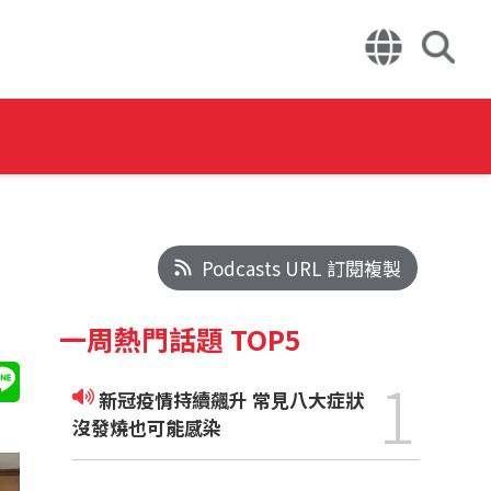
Podcasts URL 訂閱複製
一周熱門話題 TOP5
1
新冠疫情持續飆升 常見八大症狀
沒發燒也可能感染