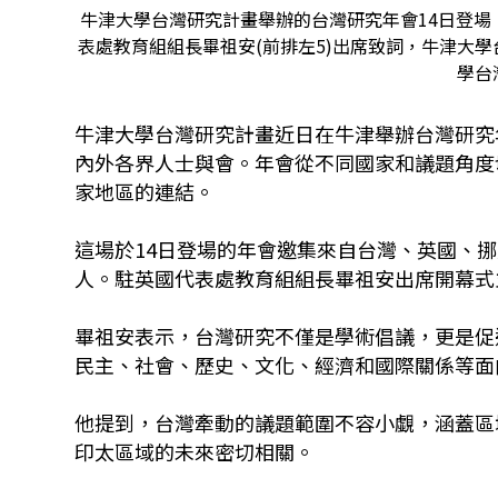
牛津大學台灣研究計畫舉辦的台灣研究年會14日登場
表處教育組組長畢祖安(前排左5)出席致詞，牛津大學
學台
牛津大學台灣研究計畫近日在牛津舉辦台灣研究
內外各界人士與會。年會從不同國家和議題角度
家地區的連結。
這場於14日登場的年會邀集來自台灣、英國、
人。駐英國代表處教育組組長畢祖安出席開幕式
畢祖安表示，台灣研究不僅是學術倡議，更是促
民主、社會、歷史、文化、經濟和國際關係等面
他提到，台灣牽動的議題範圍不容小覷，涵蓋區
印太區域的未來密切相關。