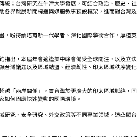
傳統；台灣研究在牛津大學發展，可結合政治、歷史、社
助各界跳脫新聞標題與媒體敘事預設框架，進而對台灣及
畫，盼持續培育新一代學者、深化國際學術合作，厚植英
鈞指出，本屆年會適逢美中峰會備受全球關注，以及立法
顯台灣議題以及區域結盟、經濟韌性、印太區域秩序變化
超越「兩岸關係」，置台灣於更廣大的印太區域脈絡，同
家如何因應快速變動的國際環境。
域研究、安全研究、外交政策等不同專業領域，這凸顯台