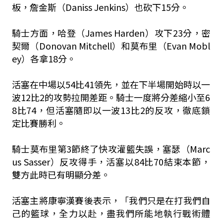
板，詹金斯（Daniss Jenkins）也砍下15分。
騎士方面，哈登（James Harden）攻下23分，密
契爾（Donovan Mitchell）和莫布里（Evan Mobl
ey）各拿18分。
活塞在中場以54比41領先，並在下半場開始時以一
波12比2的攻勢拉開差距。騎士一度將分差縮小至6
8比74，但活塞隨即以一波13比2的反攻，徹底鎖
定比賽勝利。
騎士莫布里第3節終了快攻灌籃失誤，塞瑟（Marc
us Sasser）反攻得手，活塞以84比70結束本節，
雙方此時已有明顯分差。
活塞主將康寧漢賽後表示，「我們只是在打我們自
己的籃球，全力以赴，盡我們所能地執行戰術體