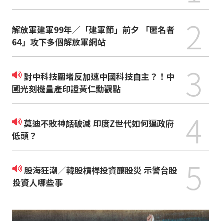
2
解放軍建軍99年／「建軍節」前夕 「匿名者
64」攻下多個解放軍網站
3
對中科技圍堵反加速中國科技自主？！中
國光刻機量產印證黃仁勳觀點
4
莫迪不敗神話破滅 印度Z世代如何逼政府
低頭？
5
股海狂潮／韓股槓桿投資釀股災 示警台股
投資人哪些事