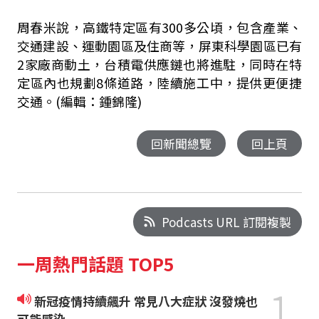
周春米說，高鐵特定區有300多公頃，包含產業、
交通建設、運動園區及住商等，屏東科學園區已有
2家廠商動土，台積電供應鏈也將進駐，同時在特
定區內也規劃8條道路，陸續施工中，提供更便捷
交通。(編輯：鍾錦隆)
回新聞總覽
回上頁
Podcasts URL 訂閱複製
一周熱門話題 TOP5
1
新冠疫情持續飆升 常見八大症狀 沒發燒也
可能感染