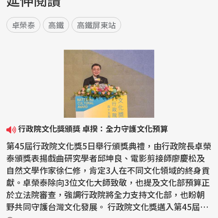
延伸閱讀
卓榮泰
高鐵
高鐵屏東站
行政院文化獎頒獎 卓揆：全力守護文化預算
第45屆行政院文化獎5日舉行頒獎典禮，由行政院長卓榮
泰頒獎表揚戲曲研究學者邱坤良、電影剪接師廖慶松及
自然文學作家徐仁修，肯定3人在不同文化領域的終身貢
獻。卓榮泰除向3位文化大師致敬，也提及文化部預算正
於立法院審查，強調行政院將全力支持文化部，也盼朝
野共同守護台灣文化發展。 行政院文化獎邁入第45屆，