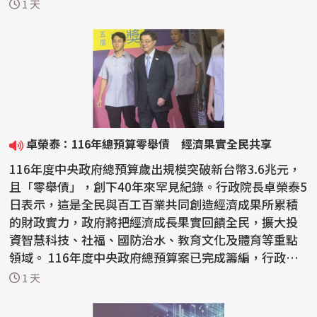
今...
1 天
卓榮泰：116年總預算零舉債 經濟果實全民共享
116年度中央政府總預算歲出規模突破新台幣3.6兆元，
且「零舉債」，創下40年來罕見紀錄。行政院長卓榮泰5
日表示，這是全民與百工百業共同創造經濟成果所累積
的財政實力，政府將把經濟成長果實回饋全民，擴大投
資智慧科技、社福、國防治水、教育文化及體育等重點
領域。 116年度中央政府總預算案已完成籌編，行政院4
日下...
1 天