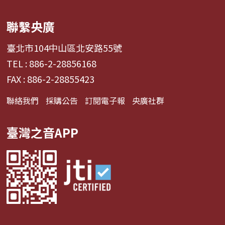
聯繫央廣
臺北市104中山區北安路55號
TEL : 886-2-28856168
FAX : 886-2-28855423
聯絡我們
採購公告
訂閱電子報
央廣社群
臺灣之音APP