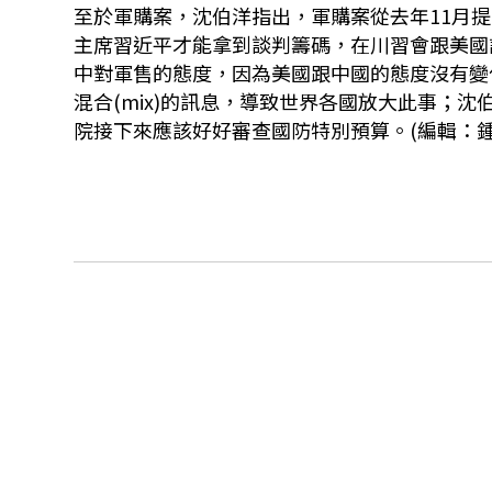
至於軍購案，沈伯洋指出，軍購案從去年11月
主席習近平才能拿到談判籌碼，在川習會跟美國
中對軍售的態度，因為美國跟中國的態度沒有變
混合(mix)的訊息，導致世界各國放大此事；
院接下來應該好好審查國防特別預算。(編輯：鍾