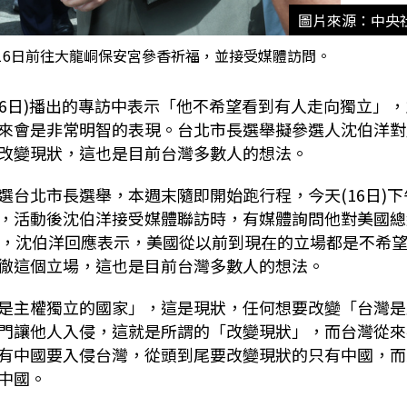
圖片來源：中央
16日前往大龍峒保安宮參香祈福，並接受媒體訪問。
天(16日)播出的專訪中表示「他不希望看到有人走向獨立」
來會是非常明智的表現。台北市長選舉擬參選人沈伯洋對
改變現狀，這也是目前台灣多數人的想法。
台北市長選舉，本週末隨即開始跑行程，今天(16日)下
，活動後沈伯洋接受媒體聯訪時，有媒體詢問他對美國總
何看法，沈伯洋回應表示，美國從以前到現在的立場都是不希
徹這個立場，這也是目前台灣多數人的想法。
是主權獨立的國家」，這是現狀，任何想要改變「台灣是
門讓他人入侵，這就是所謂的「改變現狀」，而台灣從來
有中國要入侵台灣，從頭到尾要改變現狀的只有中國，而
中國。