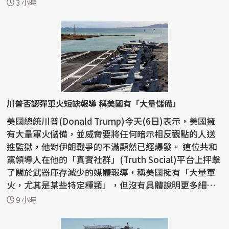
穆特省...
3 小時
川普否認彈軍火短缺報導 稱美國有「大量儲備」
美國總統川普(Donald Trump)今天(6日)表示，美國擁
有大量軍火儲備，並威脅要將任何暗示相反觀點的人送
進監獄，他對伊朗戰爭的不滿顯然已經爆發。 這位共和
黨領導人在他的「真實社群」(Truth Social)平台上抨擊
了關於武器庫存減少的媒體報導，稱美國擁有「大量軍
火，尤其是某些特定種類」，但沒有具體說明更多細
節。...
9 小時