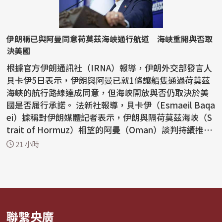
伊朗稱已與阿曼同意荷莫茲海峽通行航道 海峽重開與否取
決美國
根據官方伊朗通訊社（IRNA）報導，伊朗外交部發言人
貝卡伊5日表示，伊朗與阿曼已就1條讓船隻通過荷莫茲
海峽的航行路線達成同意，但海峽開放與否仍取決於美
國是否履行承諾。 法新社報導，貝卡伊（Esmaeil Baqa
ei）據稱對伊朗媒體記者表示，伊朗與隔荷莫茲海峽（S
trait of Hormuz）相望的阿曼（Oman）談判持續推
進，雙方...
21 小時
聯繫央廣