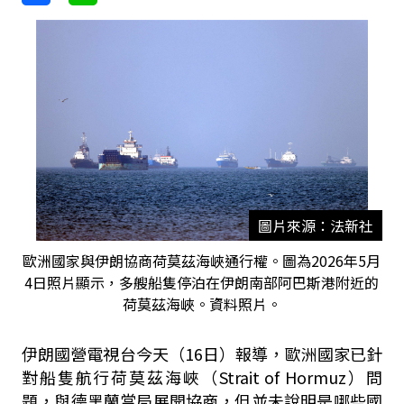
圖片來源：法新社
歐洲國家與伊朗協商荷莫茲海峽通行權。圖為2026年5月
4日照片​​顯示，多艘船隻停泊在伊朗南部阿巴斯港附近的
荷莫茲海峽。資料照片。
伊朗國營電視台今天（16日）報導，歐洲國家已針
對船隻航行荷莫茲海峽（Strait of Hormuz）問
題，與德黑蘭當局展開協商，但並未說明是哪些國