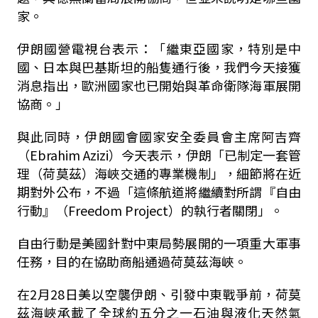
家。
伊朗國營電視台表示：「繼東亞國家，特別是中
國、日本與巴基斯坦的船隻通行後，我們今天接獲
消息指出，歐洲國家也已開始與革命衛隊海軍展開
協商。」
與此同時，伊朗國會國家安全委員會主席阿吉齊
（Ebrahim Azizi）今天表示，伊朗「已制定一套管
理（荷莫茲）海峽交通的專業機制」，細節將在近
期對外公布，不過「這條航道將繼續對所謂『自由
行動』（Freedom Project）的執行者關閉」。
自由行動是美國針對中東局勢展開的一項重大軍事
任務，目的在協助商船通過荷莫茲海峽。
在2月28日美以空襲伊朗、引發中東戰爭前，荷莫
茲海峽承載了全球約五分之一石油與液化天然氣