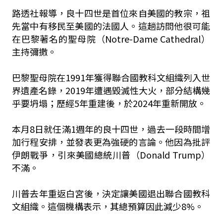
路透社報導，良十四世是首位來自美國的教宗，祖
先當中有移民至美國的法國人。這趟訪問他很可能
在巴黎著名的聖母院（Notre-Dame Cathedral）
主持彌撒。
巴黎聖母院在1991年獲得聯合國教科文組織列入世
界遺產名錄，2019年遭遇毀滅性大火，部分結構幾
乎要坍塌；歷經5年重建後，於2024年重新開放。
本月8日就任滿1週年的良十四世，過去一段時間增
加行程安排，並發表更為強硬的言論。他因為批評
伊朗戰爭，引來美國總統川普（Donald Trump）
不滿。
川普去年重返白宮後，決定讓美國退出聯合國教科
文組織。這個機構表示，其總預算因此減少8%。