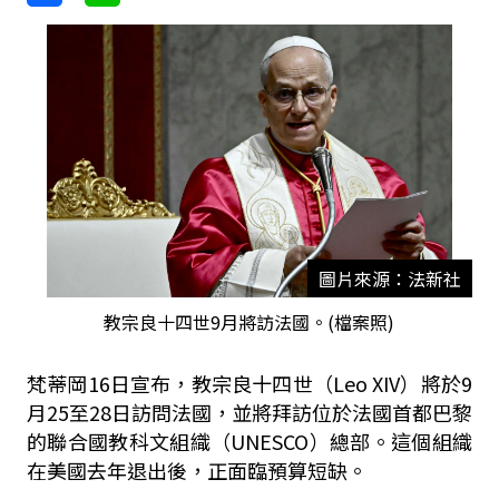
圖片來源：法新社
教宗良十四世9月將訪法國。(檔案照)
梵蒂岡16日宣布，教宗良十四世（Leo XIV）將於9
月25至28日訪問法國，並將拜訪位於法國首都巴黎
的聯合國教科文組織（UNESCO）總部。這個組織
在美國去年退出後，正面臨預算短缺。