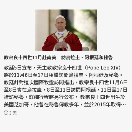
教宗良十四世11月赴南美 訪烏拉圭、阿根廷和秘魯
教廷5日宣布，天主教教宗良十四世（Pope Leo XIV）
將於11月6日至17日相繼訪問烏拉圭、阿根廷及秘魯。
教廷針對這次國際牧靈訪問指出，教宗良十四世11月6日
至8日會在烏拉圭，8日至11日訪問阿根廷，11日至17日
造訪秘魯，詳細行程將另行公布。 教宗良十四世出生於
美國芝加哥，他曾在秘魯傳教多年，並於2015年取得該
國...
3 天