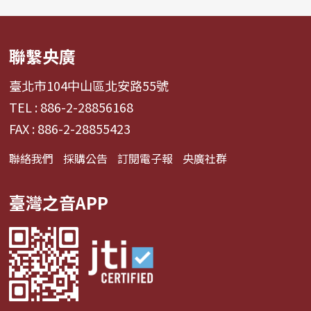
聯繫央廣
臺北市104中山區北安路55號
TEL : 886-2-28856168
FAX : 886-2-28855423
聯絡我們
採購公告
訂閱電子報
央廣社群
臺灣之音APP