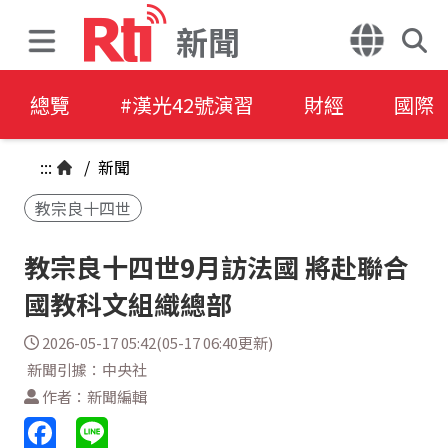
新聞
總覽
#漢光42號演習
財經
國際
:::
/
新聞
教宗良十四世
教宗良十四世9月訪法國 將赴聯合
國教科文組織總部
2026-05-17 05:42(05-17 06:40更新)
新聞引據：中央社
作者：新聞編輯