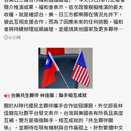
簡介推演成果。福和會表示，這次政策模擬推演的最大
收穫，就是確認台、美、日三方都樂願在情況允許下，
彼此互相支援合作；而為了因應未來的任何挑戰，福和
會將持續辦理這類論壇，並邀請其他國家及更多夥伴參
與，...
6 小時
台美共生夥伴 林佳龍：聯手相互成就
關於AI時代裡民主夥伴攜手合作這個課題，外交部長林
佳龍在社群平台發文表示，台灣與美國各有所長且高度
互補，雙方是強強聯手、相互成就的「共生夥伴關
係」，並期待在現有機制與合作基礎上，針對繁體中文