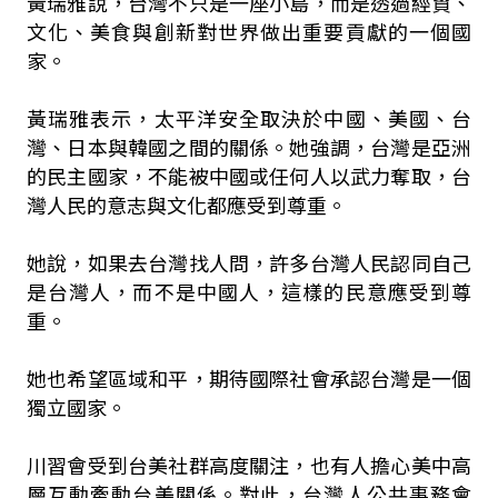
黃瑞雅說，台灣不只是一座小島，而是透過經貿、
文化、美食與創新對世界做出重要貢獻的一個國
家。
黃瑞雅表示，太平洋安全取決於中國、美國、台
灣、日本與韓國之間的關係。她強調，台灣是亞洲
的民主國家，不能被中國或任何人以武力奪取，台
灣人民的意志與文化都應受到尊重。
她說，如果去台灣找人問，許多台灣人民認同自己
是台灣人，而不是中國人，這樣的民意應受到尊
重。
她也希望區域和平，期待國際社會承認台灣是一個
獨立國家。
川習會受到台美社群高度關注，也有人擔心美中高
層互動牽動台美關係。對此，台灣人公共事務會