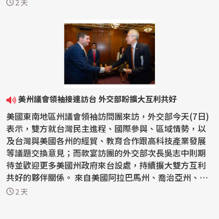
「自由之...
2 天
美州議會領袖接連訪台 外交部盼擴大互利共好
美國東南地區州議會領袖訪問團來訪，外交部今天(7日)
表示，雙方就台灣民主進程、國際參與、區域情勢，以
及台灣與美國各州的經貿、教育合作跟高科技產業發展
等議題交換意見；而款宴訪團的外交部次長吳志中則期
待並歡迎更多美國州政府來台設處，持續擴大雙方互利
共好的夥伴關係。 來自美國阿拉巴馬州、喬治亞州、肯
塔基...
2 天