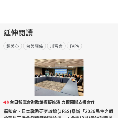
延伸閱讀
趙美心
台美關係
川習會
FAPA
台日智庫合辦政策模擬推演 力促國際支援合作
福和會、日本戰略研究論壇(JFSS)舉辦「2026民主之盾
台美日三邊合作機制倡議論壇」，今天(9日)舉行記者會