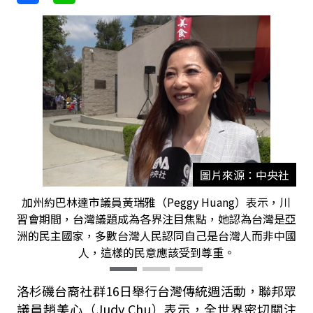
圖片來源：中央社
加州約巴林達市議員黃瑞雅（Peggy Huang）表示，川
習會期間，台灣議題成為各界注目焦點，她認為台灣是亞
洲的民主國家，多數台灣人民認同自己是台灣人而非中國
人，這樣的民意應該受到尊重。
洛杉磯台裔社群16日舉行台灣傳統週活動，聯邦眾
議員趙美心（Judy Chu）表示，全世界密切關注