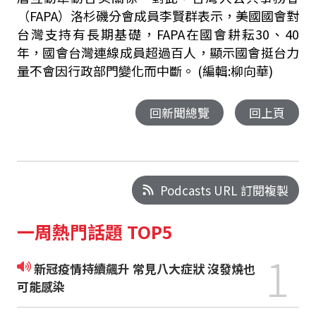
（FAPA）洛杉磯分會成員李賢群表示，美國國會對
台灣支持有長期基礎，FAPA在國會耕耘30、40
年，國會台灣連線成員超過百人，顯示國會挺台力
量不會因行政部門變化而中斷。 (編輯:柳向華)
回新聞總覽
回上頁
Podcasts URL 訂閱複製
一周熱門話題 TOP5
1
新冠疫情持續飆升 常見八大症狀 沒發燒也
可能感染