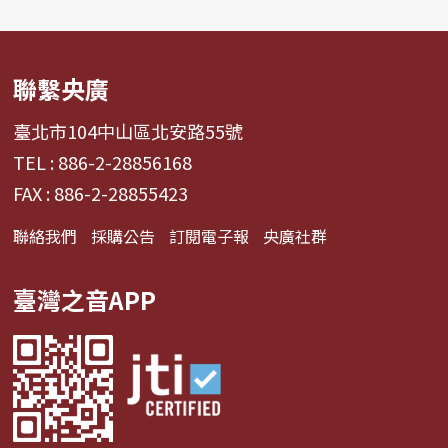
聯繫央廣
臺北市104中山區北安路55號
TEL : 886-2-28856168
FAX : 886-2-28855423
聯絡我們
採購公告
訂閱電子報
央廣社群
臺灣之音APP