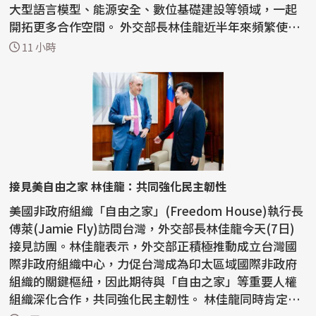
大型語言模型、能源安全、數位基礎建設等領域，一起
開拓更多合作空間。 外交部長林佳龍近半年來頻繁使用
「共生夥伴...
11 小時
接見美自由之家 林佳龍：共同強化民主韌性
美國非政府組織「自由之家」(Freedom House)執行長
傅萊(Jamie Fly)訪問台灣，外交部長林佳龍今天(7日)
接見訪團。林佳龍表示，外交部正積極推動成立台灣國
際非政府組織中心，力促台灣成為印太區域國際非政府
組織的關鍵樞紐，因此期待與「自由之家」等重要人權
組織深化合作，共同強化民主韌性。 林佳龍同時肯定