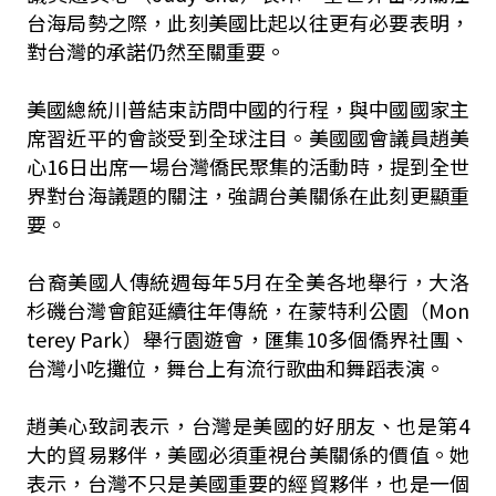
台海局勢之際，此刻美國比起以往更有必要表明，
對台灣的承諾仍然至關重要。
美國總統川普結束訪問中國的行程，與中國國家主
席習近平的會談受到全球注目。美國國會議員趙美
心16日出席一場台灣僑民聚集的活動時，提到全世
界對台海議題的關注，強調台美關係在此刻更顯重
要。
台裔美國人傳統週每年5月在全美各地舉行，大洛
杉磯台灣會館延續往年傳統，在蒙特利公園（Mon
terey Park）舉行園遊會，匯集10多個僑界社團、
台灣小吃攤位，舞台上有流行歌曲和舞蹈表演。
趙美心致詞表示，台灣是美國的好朋友、也是第4
大的貿易夥伴，美國必須重視台美關係的價值。她
表示，台灣不只是美國重要的經貿夥伴，也是一個