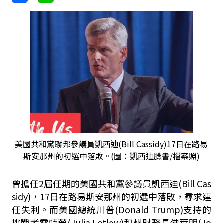
美國共和黨聯邦參議員凱西迪(Bill Cassidy)17日在路易
斯安那州的初選中落敗。(圖：凱西迪臉書/檔案照)
曾擔任2屆任期的美國共和黨參議員凱西迪(Bill Cas
sidy)，17日在路易斯安那州的初選中落敗，尋求連
任失利。而美國總統川普(Donald Trump)支持的
挑戰者雷特勞(Julia Letlow)和州財務長佛萊明(Jo