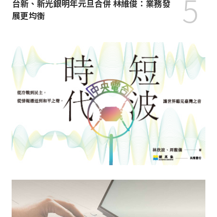
5
台新、新光銀明年元旦合併 林維俊：業務發
展更均衡