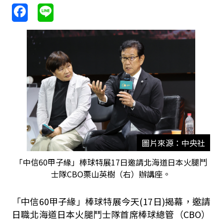
圖片來源：中央社
「中信60甲子緣」棒球特展17日邀請北海道日本火腿鬥
士隊CBO栗山英樹（右）辦講座。
「中信60甲子緣」棒球特展今天(17日)揭幕，邀請
日職北海道日本火腿鬥士隊首席棒球總管（CBO）