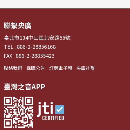
聯繫央廣
臺北市104中山區北安路55號
TEL : 886-2-28856168
FAX : 886-2-28855423
聯絡我們
採購公告
訂閱電子報
央廣社群
臺灣之音APP