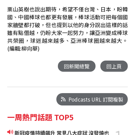
栗山英樹也說出期待，希望不僅台灣、日本，盼韓
國、中國棒球也都更有發展，棒球活動可把每個國
家牆壁都打破，但也提到以他的身分說出這樣的話
雖有點僭越，仍盼大家一起努力，讓亞洲變成棒球
共榮圈，球迷越來越多、亞洲棒球圈越來越大。
(編輯:柳向華)
回新聞總覽
回上頁
Podcasts URL 訂閱複製
一周熱門話題 TOP5
新冠疫情持續飆升 常見八大症狀 沒發燒也