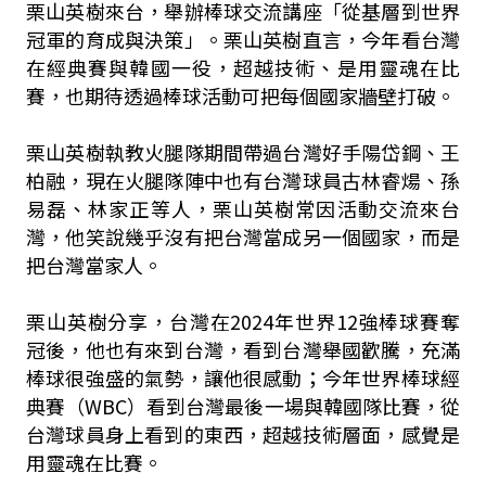
栗山英樹來台，舉辦棒球交流講座「從基層到世界
冠軍的育成與決策」。栗山英樹直言，今年看台灣
在經典賽與韓國一役，超越技術、是用靈魂在比
賽，也期待透過棒球活動可把每個國家牆壁打破。
栗山英樹執教火腿隊期間帶過台灣好手陽岱鋼、王
柏融，現在火腿隊陣中也有台灣球員古林睿煬、孫
易磊、林家正等人，栗山英樹常因活動交流來台
灣，他笑說幾乎沒有把台灣當成另一個國家，而是
把台灣當家人。
栗山英樹分享，台灣在2024年世界12強棒球賽奪
冠後，他也有來到台灣，看到台灣舉國歡騰，充滿
棒球很強盛的氣勢，讓他很感動；今年世界棒球經
典賽（WBC）看到台灣最後一場與韓國隊比賽，從
台灣球員身上看到的東西，超越技術層面，感覺是
用靈魂在比賽。