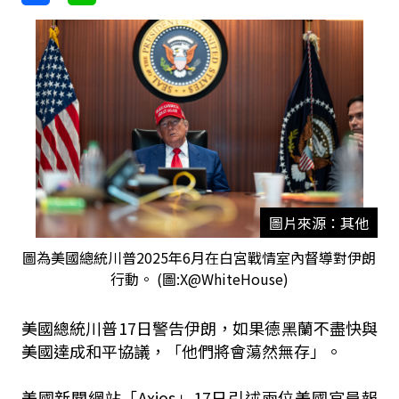
圖片來源：其他
圖為美國總統川普2025年6月在白宮戰情室內督導對伊朗
行動。 (圖:X@WhiteHouse)
美國總統川普17日警告伊朗，如果德黑蘭不盡快與
美國達成和平協議，「他們將會蕩然無存」。
美國新聞網站「Axios」17日引述兩位美國官員報