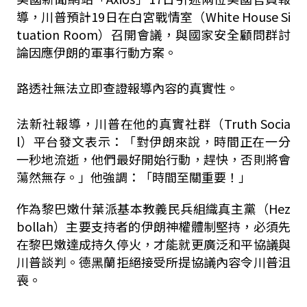
導，川普預計19日在白宮戰情室（White House Si
tuation Room）召開會議，與國家安全顧問群討
論因應伊朗的軍事行動方案。
路透社無法立即查證報導內容的真實性。
法新社報導，川普在他的真實社群（Truth Socia
l）平台發文表示：「對伊朗來說，時間正在一分
一秒地流逝，他們最好開始行動，趕快，否則將會
蕩然無存。」他強調：「時間至關重要！」
作為黎巴嫩什葉派基本教義民兵組織真主黨（Hez
bollah）主要支持者的伊朗神權體制堅持，必須先
在黎巴嫩達成持久停火，才能就更廣泛和平協議與
川普談判。德黑蘭拒絕接受所提協議內容令川普沮
喪。