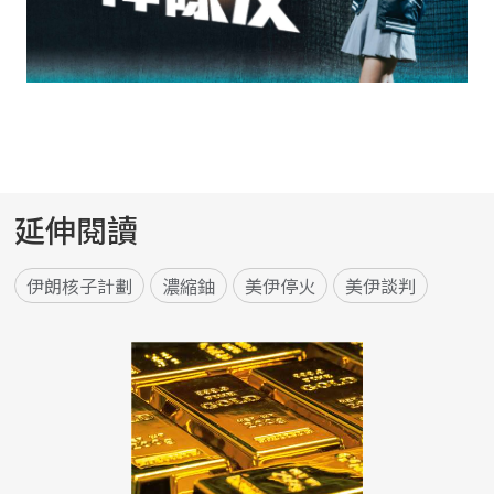
延伸閱讀
伊朗核子計劃
濃縮鈾
美伊停火
美伊談判