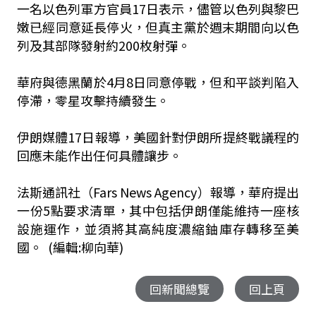
一名以色列軍方官員17日表示，儘管以色列與黎巴
嫩已經同意延長停火，但真主黨於週末期間向以色
列及其部隊發射約200枚射彈。
華府與德黑蘭於4月8日同意停戰，但和平談判陷入
停滯，零星攻擊持續發生。
伊朗媒體17日報導，美國針對伊朗所提終戰議程的
回應未能作出任何具體讓步。
法斯通訊社（Fars News Agency）報導，華府提出
一份5點要求清單，其中包括伊朗僅能維持一座核
設施運作，並須將其高純度濃縮鈾庫存轉移至美
國。 (編輯:柳向華)
回新聞總覽
回上頁