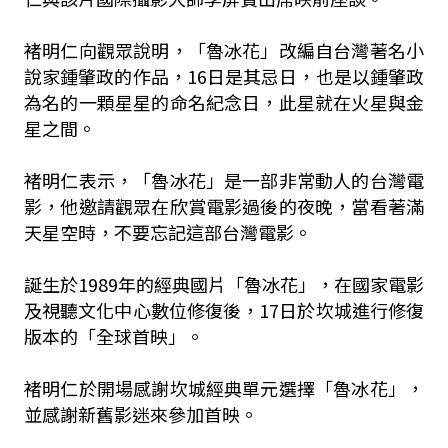
褚明仁向觀眾說明，「魯冰花」改編自台灣著名小
說家鍾肇政的作品，16日是其忌日，也是以鍾肇政
為名的一顆星星的命名紀念日，此星就在火星與金
星之間。
褚明仁表示，「魯冰花」是一部非常動人的台灣電
影，他邀請觀眾在欣賞電影過後的夜晚，當看著滿
天星空時，不要忘記這部台灣電影。
誕生於1989年的經典國片「魯冰花」，在國家電影
及視聽文化中心數位修復後，17日於坎城進行修復
版本的「全球首映」。
褚明仁於開場感謝坎城經典單元選擇「魯冰花」，
並感謝新舊影迷來參加首映。