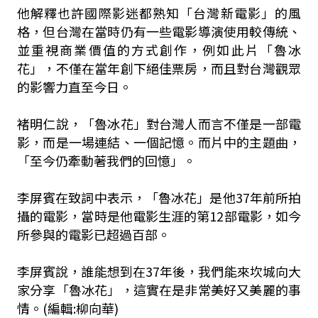
他解釋也許國際影迷都熟知「台灣新電影」的風
格，但台灣在當時仍有一些電影導演使用較傳統、
並重視商業價值的方式創作，例如此片「魯冰
花」，不僅在當年創下絕佳票房，而且對台灣觀眾
的影響力直至今日。
褚明仁說，「魯冰花」對台灣人而言不僅是一部電
影，而是一場連結、一個記憶。而片中的主題曲，
「至今仍牽動著我們的回憶」。
李屏賓在致詞中表示，「魯冰花」是他37年前所拍
攝的電影，當時是他電影生涯的第12部電影，如今
所參與的電影已超過百部。
李屏賓說，誰能想到在37年後，我們能來坎城向大
家分享「魯冰花」，這實在是非常美好又美麗的事
情。(編輯:柳向華)