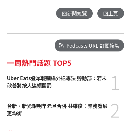
回新聞總覽
回上頁
Podcasts URL 訂閱複製
一周熱門話題 TOP5
1
Uber Eats疊單報酬違外送專法 勞動部：若未
改善將按人連續開罰
2
台新、新光銀明年元旦合併 林維俊：業務發展
更均衡