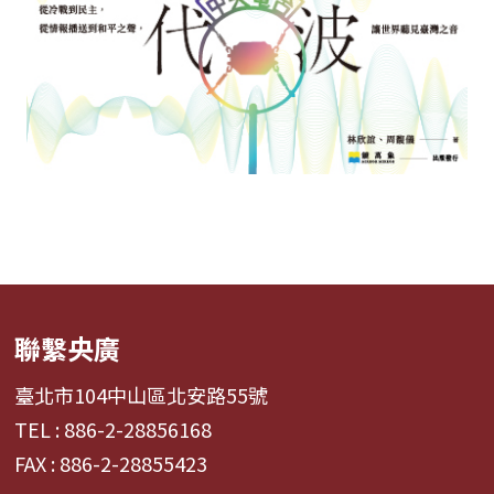
聯繫央廣
臺北市104中山區北安路55號
TEL : 886-2-28856168
FAX : 886-2-28855423