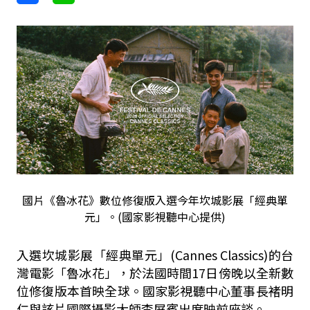
國片《魯冰花》數位修復版入選今年坎城影展「經典單
元」。(國家影視聽中心提供)
入選坎城影展「經典單元」(Cannes Classics)的台
灣電影「魯冰花」，於法國時間17日傍晚以全新數
位修復版本首映全球。國家影視聽中心董事長褚明
仁與該片國際攝影大師李屏賓出席映前座談。