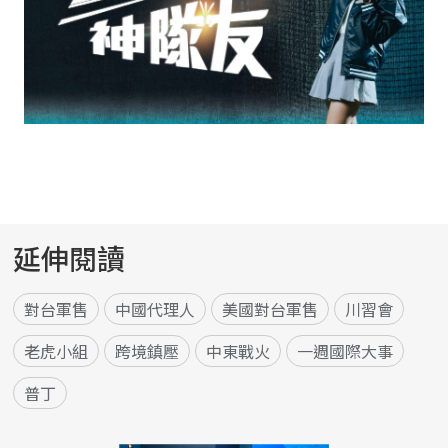
延伸閱讀
對台軍售
中國代理人
美國對台軍售
川習會
老虎小組
跨境鎮壓
中東戰火
一週國際大事
普丁