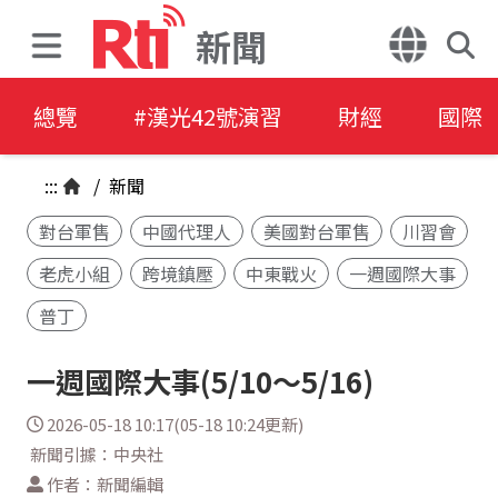
新聞
總覽
#漢光42號演習
財經
國際
:::
/
新聞
對台軍售
中國代理人
美國對台軍售
川習會
老虎小組
跨境鎮壓
中東戰火
一週國際大事
普丁
一週國際大事(5/10～5/16)
2026-05-18 10:17(05-18 10:24更新)
新聞引據：中央社
作者：新聞編輯