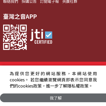
聯絡我們
採購公告
訂閱電子報
央廣社群
臺灣之音APP
© 2024財團法人中央廣播電臺 版權所有
為提供您更好的網站服務，本網站使用
資通安全政策聲明
服務條款
隱私權條款
cookies。
若您繼續瀏覽網頁即表示您同意我
們的cookies政策，進一步了解隱私權政策。
我了解