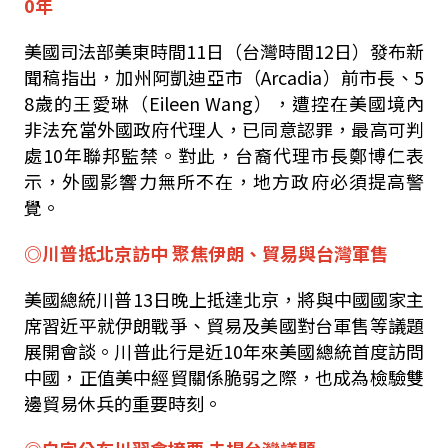
0年
美國司法部美東時間11日（台灣時間12日）發布新
聞稿指出，加州阿凱迪亞市（Arcadia）前市長、5
8歲的王愛琳（Eileen Wang），遭控在美國境內
非法充當外國政府代理人，已同意認罪，最高可判
處10年聯邦監禁。對此，台裔代理市長鄭博仁表
示，外國影響力無所不在，地方政府必須提高警
覺。
◎川普抵北京訪中 聚焦伊朗、貿易與台灣軍售
美國總統川普13日晚上抵達北京，將與中國國家主
席習近平就伊朗戰爭、貿易及美國對台軍售等議題
展開會談。川普此行是近10年來美國總統首度訪問
中國，正值美中經貿關係脆弱之際，也成為檢驗雙
邊貿易休兵的重要時刻。