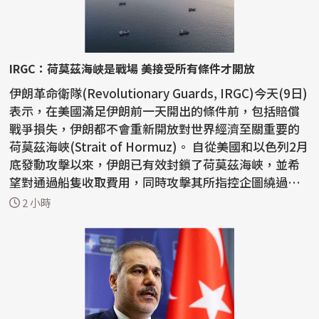
IRGC：荷莫茲海峽是戰場 美接受所有條件才開放
伊朗革命衛隊(Revolutionary Guards, IRGC)今天(9日)
表示，在美國滿足伊朗前一天開出的條件前，包括賠償
戰爭損失，伊朗都不會重新開放對世界經濟至關重要的
荷莫茲海峽(Strait of Hormuz)。 自從美國和以色列2月
底發動攻擊以來，伊朗已有效封鎖了荷莫茲海峽，並希
望對通過船隻收取費用，同時攻擊其所指控企圖繞過
伊...
2 小時