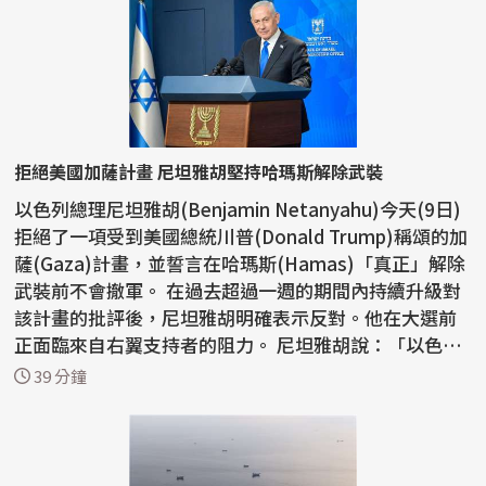
拒絕美國加薩計畫 尼坦雅胡堅持哈瑪斯解除武裝
以色列總理尼坦雅胡(Benjamin Netanyahu)今天(9日)
拒絕了一項受到美國總統川普(Donald Trump)稱頌的加
薩(Gaza)計畫，並誓言在哈瑪斯(Hamas)「真正」解除
武裝前不會撤軍。 在過去超過一週的期間內持續升級對
該計畫的批評後，尼坦雅胡明確表示反對。他在大選前
正面臨來自右翼支持者的阻力。 尼坦雅胡說：「以色列
拒絕...
39 分鐘