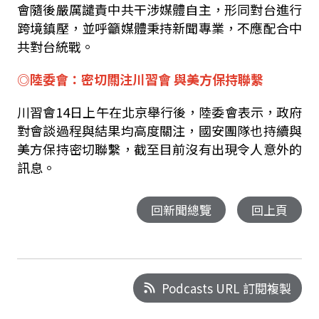
會隨後嚴厲譴責中共干涉媒體自主，形同對台進行
跨境鎮壓，並呼籲媒體秉持新聞專業，不應配合中
共對台統戰。
◎陸委會：密切關注川習會 與美方保持聯繫
川習會14日上午在北京舉行後，陸委會表示，政府
對會談過程與結果均高度關注，國安團隊也持續與
美方保持密切聯繫，截至目前沒有出現令人意外的
訊息。
回新聞總覽
回上頁
Podcasts URL 訂閱複製