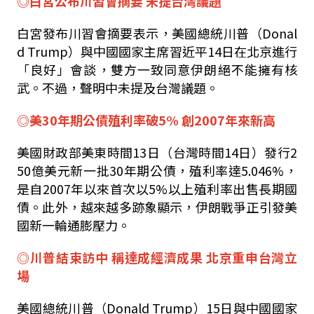
◎白宮公布川習會摘要 未提台灣議題
白宮發布川習會摘要表示，美國總統川普（Donal
d Trump）與中國國家主席習近平14日在北京進行
「良好」會談，雙方一致同意伊朗絕不能擁有核
武。不過，聲明中未提及台灣議題。
◎美30年期公債殖利率破5% 創2007年來新高
美國財政部美東時間13日（台灣時間14日）發行2
50億美元新一批30年期公債，殖利率達5.046%，
是自2007年以來首次以5%以上殖利率出售長期國
債。此外，越來越多跡象顯示，伊朗戰爭正引發美
國新一輪通膨壓力。
◎川普結束訪中 稱達成經濟成果 北京重申台灣立
場
美國總統川普（Donald Trump）15日與中國國家