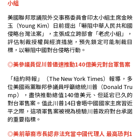
小組
美國聯邦眾議院外交事務委員會印太小組主席金映
玉（Young Kim）日前提出「嚇阻中華人民共和國
侵略台灣法案」，主張成立跨部會「老虎小組」，
評估制裁授權與經濟措施，預先鎖定可能制裁目
標，以嚇阻中國對台侵略行動。
◎美參議員促川普儘速推動140億美元對台軍售案
「紐約時報」（The New York Times）報導，多
位美國兩黨聯邦參議員呼籲總統川普（Donald Tru
mp），盡快推動總值140億美元、但延宕已久的
對台軍售案。值此川普14日會晤中國國家主席習近
平之際，這項軍售案被視為檢驗川普政府對台承諾
的重要指標。
◎美前華裔市長認非法充當中國代理人 最高恐判1