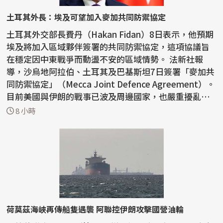
土耳其外長：埃及可望加入麥加共同防禦協定
土耳其外交部長費丹（Hakan Fidan）8日表示，他預期
埃及將加入區域夥伴簽署的共同防禦協定，這項協議旨
在穩定因中東戰爭而動盪不安的區域情勢。 法新社報
導，沙烏地阿拉伯、土耳其及巴基斯坦7日簽署「麥加共
同防禦協定」（Mecca Joint Defence Agreement）。
目前美國與伊朗的戰事已波及周邊國家，也嚴重擾亂荷
莫茲...
8 小時
荷莫茲海峽再傳船隻遇襲 阿聯控伊朗攻擊國營油輪