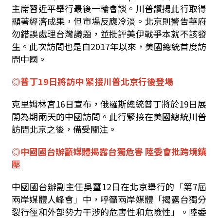
主席習近平舉行最後一輪會談。川普讚揚此行取得
顯著經濟成果，但市場反應冷淡。北京則警告華府
勿錯誤處理台灣議題，並批評美伊戰爭本就不該發
生。此次訪問也是自2017年以來，美國總統首度訪
問中國。
◎普丁19日將訪中 緊接川普北京行後登場
克里姆林宮16日宣布，俄羅斯總統普丁將於19日展
開為期兩天的中國訪問。此行緊接在美國總統川普
訪問北京之後，備受關注。
◎中國國台辦籲媒體揭露台獨危害 陸委會批跨境鎮
壓
中國國台辦副主任吳璽12日在北京舉行的「第7屆
兩岸媒體人峰會」中，呼籲兩岸媒體「揭露台獨分
裂行徑和外部勢力干涉的危害性和危險性」。陸委