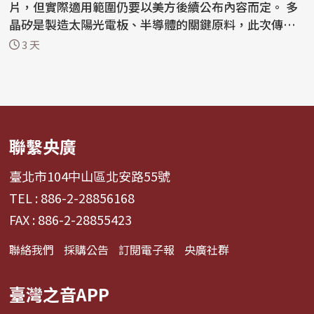
片，但實際適用範圍仍要以美方後續公布內容而定。 多
晶矽是製造太陽光電板、半導體的關鍵原料，此次傳出
美方...
3 天
聯繫央廣
臺北市104中山區北安路55號
TEL : 886-2-28856168
FAX : 886-2-28855423
聯絡我們
採購公告
訂閱電子報
央廣社群
臺灣之音APP