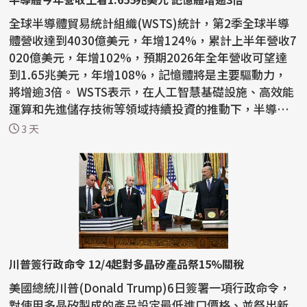
全球半導體貿易統計組織(WSTS)統計，第2季全球半導
體營收達到4030億美元，年增124%，累計上半年營收7
020億美元，年增102%，預期2026年全年營收可望達
到1.65兆美元，年增108%，記憶體將是主要驅動力，
將增逾3倍。 WSTS表示，在人工智慧基礎設施、高效能
運算和先進儲存技術等領域持續投資的推動下，半導體
產業今年上半年...
3 天
川普簽行政命令 12/4起對多晶矽產品祭15%關稅
美國總統川普(Donald Trump)6日簽署一項行政命令，
對使用多晶矽製成的產品設定最低進口價格、並祭出新