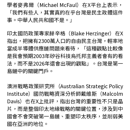
學者麥弗爾（Michael McFaul）在X平台上表示，
「我們有些人，其實真的在乎台灣是民主政體這件
事。中華人民共和國不是。」
印太國防政策專家赫辛格（Blake Herzinger）在X
指出，把擁有2300萬人口的自由民主台灣，輕率地
當成半導體供應鏈問題來看待，「這種觀點比較像
是我會預期2003年矽谷科技烏托邦主義者會有的看
法，而不是2026年還會出現的觀點」。台灣是第一
島鏈中的關鍵門戶。
澳洲戰略政策研究所（Australian Strategic Policy
Institute）國防戰略資深分析師戴維斯（Malcolm
Davis）也在X上批評，指出台灣的重要性不只是晶
片，而是整個印太地緣戰略的關鍵位置，涉及到中
國會不會突破第一島鏈、重塑印太秩序，並削弱美
國在亞洲的地位。