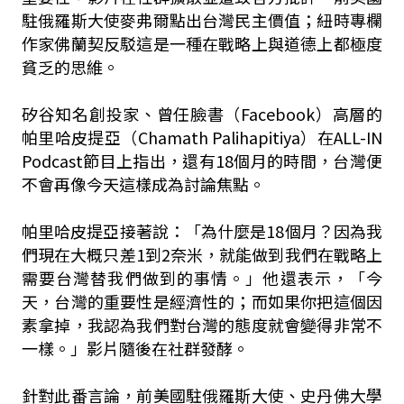
駐俄羅斯大使麥弗爾點出台灣民主價值；紐時專欄
作家佛蘭契反駁這是一種在戰略上與道德上都極度
貧乏的思維。
矽谷知名創投家、曾任臉書（Facebook）高層的
帕里哈皮提亞（Chamath Palihapitiya）在ALL-IN
Podcast節目上指出，還有18個月的時間，台灣便
不會再像今天這樣成為討論焦點。
帕里哈皮提亞接著說：「為什麼是18個月？因為我
們現在大概只差1到2奈米，就能做到我們在戰略上
需要台灣替我們做到的事情。」他還表示，「今
天，台灣的重要性是經濟性的；而如果你把這個因
素拿掉，我認為我們對台灣的態度就會變得非常不
一樣。」影片隨後在社群發酵。
針對此番言論，前美國駐俄羅斯大使、史丹佛大學