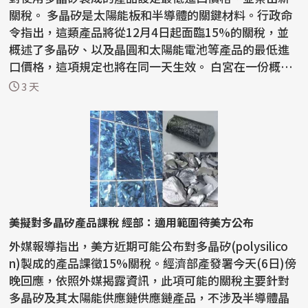
關稅。 多晶矽是太陽能板和半導體的關鍵材料。行政命
令指出，這類產品將從12月4日起面臨15%的關稅，並
概述了多晶矽、以及晶圓和太陽能電池等產品的最低進
口價格，這項規定也將在同一天生效。 白宮在一份概要
說明...
3 天
美擬對多晶矽產品課稅 經部：適用範圍待美方公布
外媒報導指出，美方近期可能公布對多晶矽(polysilico
n)製成的產品課徵15%關稅。經濟部產發署今天(6日)傍
晚回應，依照外媒揭露資訊，此項可能的關稅主要針對
多晶矽及其太陽能供應鏈供應鏈產品，不涉及半導體晶