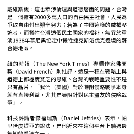
戴維斯說，這也牽涉倫理與道德層面的問題。台灣
是一個擁有2000多萬人口的自由民主社會，人民為
爭取自由付出艱辛努力；若為了中國這樣的威權壓
迫者，而犧牲台灣這個民主國家的福祉，無異於重
演1938年慕尼黑協定中犧牲捷克斯洛伐克邊境的蘇
台德地區。
紐約時報（The New York Times）專欄作家佛蘭
契（David French）則批評，這是一種在戰略上與
道德上都極度貧乏的思維。台灣的戰略重要性不是
只有晶片，「我們（美國）對於嚇阻侵略戰爭本身
就有直接利益，尤其是嚇阻針對民主盟友的侵略戰
爭」。
科技評論者傑福瑞斯（Daniel Jeffries）表示，帕
里哈皮提亞的說法，是他近來在這個平台上聽過最
無知的看法之一。