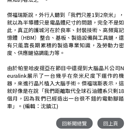
傑福瑞斯說，外行人聽到「我們只差1到2奈米」，
就以為半導體只是電晶體尺寸的問題，完全不是如
此，真正的護城河在於良率、封裝技術、高頻寬記
憶體（HBM）整合、基板、製造設備與工具鏈，還
有只能靠長期累積的製造專業知識，及勞動力密
度、供應鏈協調能力等。
由於帕里哈皮提亞在節目中還提到大腦晶片公司N
euralink展示了一台幾乎在奈米尺度下運作的機
器，來進行晶片植入大腦手術。傑福瑞斯表示，這
就好像是在說「我們距離取代全球石油體系只剩18
個月，因為我們已經造出一台很不錯的電動腳踏
車」。(編輯：沈鎮江)
回新聞總覽
回上頁