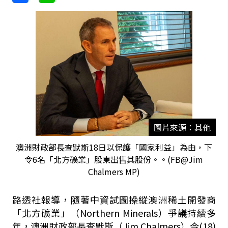
圖片來源：其他
澳洲財政部長查默斯18日以保護「國家利益」為由，下
令6名「北方礦業」股東出售其股份。。(FB@Jim
Chalmers MP)
路透社報導，隨著中資試圖操縱澳洲稀土開發商
「北方礦業」（Northern Minerals）爭議持續多
年，澳洲財政部長查默斯（Jim Chalmers）今(18)