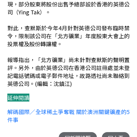
現，部分股東將股份出售予總部設於香港的英德公
司（Ying Tak）。
對此，查默斯於今年4月針對英德公司發布臨時禁
令，限制該公司在「北方礦業」年度股東大會上的
投票權及股份轉讓權。
報導指出，「北方礦業」尚未針對查默斯的聲明置
評。另外，由於英德公司在香港公司註冊處並未登
記電話號碼或電子郵件地址，故路透社尚未聯絡到
英德公司。(編輯：沈鎮江)
延伸閱讀
解碼國際／全球稀土爭奪戰 關於澳洲關鍵礦產的5
件事