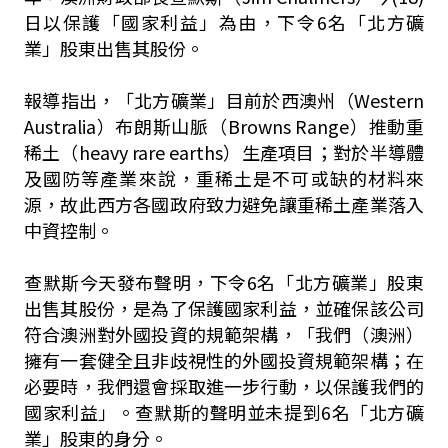
日以保護「國家利益」為由，下令6名「北方礦
業」股東出售其股份。
報導指出，「北方礦業」目前於西澳州（Western
Australia）布朗斯山脈（Browns Range）推動重
稀土（heavy rare earths）生產項目；對於半導體
及國防等產業來說，重稀土是不可或缺的材料來
源，故此西方各國政府致力避免讓重稀土產業落入
中資控制。
查默斯今天發布聲明，下令6名「北方礦業」股東
出售其股份，是為了保護國家利益，並確保該公司
符合澳洲對外國投資的規範架構，「我們（澳洲）
擁有一套健全且非歧視性的外國投資規範架構；在
必要時，我們還會採取進一步行動，以保護我們的
國家利益」。查默斯的聲明並未提到6名「北方礦
業」股東的身分。