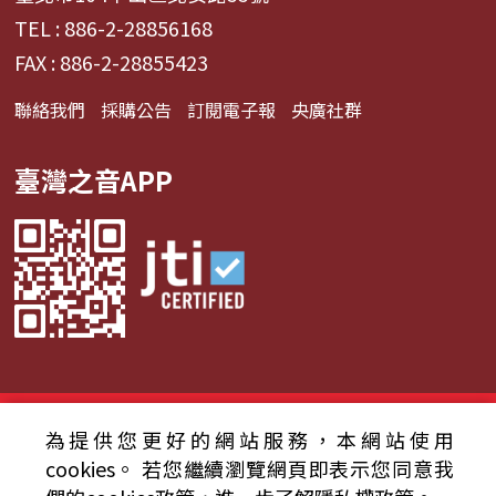
TEL : 886-2-28856168
FAX : 886-2-28855423
聯絡我們
採購公告
訂閱電子報
央廣社群
臺灣之音APP
© 2024財團法人中央廣播電臺 版權所有
為提供您更好的網站服務，本網站使用
cookies。
若您繼續瀏覽網頁即表示您同意我
資通安全政策聲明
服務條款
隱私權條款