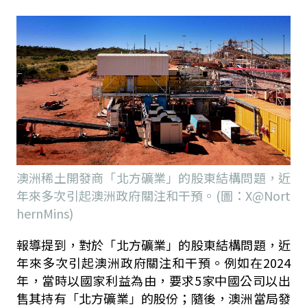
澳洲稀土開發商「北方礦業」的股東結構問題，近
年來多次引起澳洲政府關注和干預。(圖：X@Nort
hernMins)
報導提到，對於「北方礦業」的股東結構問題，近
年來多次引起澳洲政府關注和干預。例如在2024
年，當時以國家利益為由，要求5家中國公司以出
售其持有「北方礦業」的股份；隨後，澳洲當局發