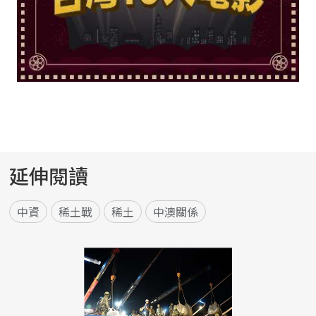
延伸閱讀
中資
稀土戰
稀土
中澳關係