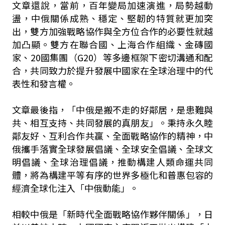
文章還說，當前，百年變局加速演進，局勢越動
盪，中俄關係成熟、穩定、堅韌的特質就更加突
出，雙方加強戰略協作與全方位合作的必要性就越
加凸顯。雙方在聯合國、上海合作組織、金磚國
家、20國集團（G20）等多邊框架下密切溝通和配
合，共同致力於提升發展中國家在全球治理中的代
表性和發言權。
文章最後指，「中俄是搬不走的好鄰居，是患難與
共、相互支持、共同發展的真朋友」。秉持永久睦
鄰友好、互利合作共贏、全面戰略協作的精神，中
俄攜手落實全球發展倡議、全球安全倡議、全球文
明倡議、全球治理倡議，推動構建人類命運共同
體，將為構建平等有序的世界多極化和普惠包容的
經濟全球化注入「中俄動能」。
相較中俄是「新時代全面戰略協作夥伴關係」，日