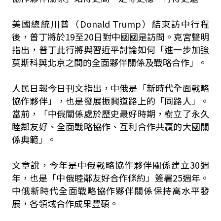
美國總統川普（Donald Trump）結束訪中行程
後，普丁將於19至20日對中國國是訪問。克宮聲明
指出，普丁此行將與習近平討論如何「進一步加強
莫斯科與北京之間的全面夥伴關係及戰略合作」。
人民日報今日刊文指出，中俄是「新時代全面戰略
協作夥伴」，也是發展振興道路上的「同路人」。
當前，「中俄關係處於歷史最好時期，樹立了永久
睦鄰友好、全面戰略協作、互利合作共贏的大國關
係典範」。
文章說，今年是中俄戰略協作夥伴關係建立30週
年，也是「中俄睦鄰友好合作條約」簽署25週年。
中俄新時代全面戰略協作夥伴關係保持高水平發
展，各領域合作成果豐碩。