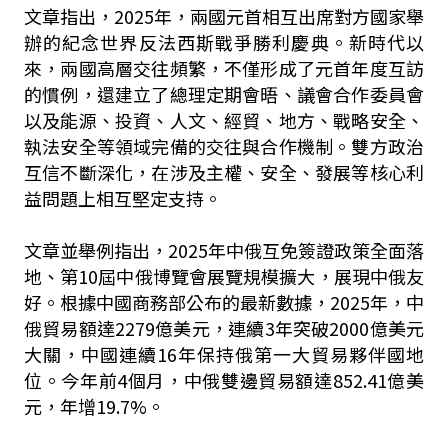
文章指出，2025年，兩國元首相互出席對方國家舉
辦的紀念世界反法西斯戰爭勝利慶典。新時代以
來，兩國高層交往頻繁，不僅形成了元首年度互訪
的慣例，還建立了總理定期會晤、議會合作委員會
以及能源、投資、人文、經貿、地方、戰略安全、
執法安全等領域完備的交往與合作機制。雙方政治
互信不斷深化，在涉及主權、安全、發展等核心利
益問題上相互堅定支持。
文章並舉例指出，2025年中俄互免簽證政策全面落
地、第10屆中俄博覽會展覽規模擴大，展現中俄友
好。根據中國商務部公布的最新數據，2025年，中
俄貿易額達2279億美元，連續3年突破2000億美元
大關，中國連續16年保持俄第一大貿易夥伴國地
位。今年前4個月，中俄雙邊貿易額達852.41億美
元，年增19.7%。