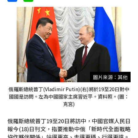
圖片來源：其他
俄羅斯總統普丁(Vladimir Putin)(右)將於19至20日對中
國國是訪問。左為中國國家主席習近平。資料照。(圖：
克宮)
俄羅斯總統普丁19至20日將訪中，中國官媒人民日
報今(18)日刊文，指要推動中俄「新時代全面戰略
協作夥伴關係」站得更高、走得更穩、行得更遠。