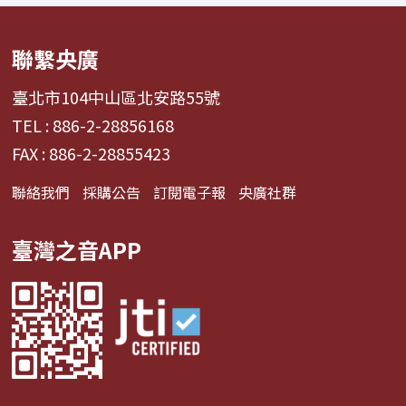
聯繫央廣
臺北市104中山區北安路55號
TEL : 886-2-28856168
FAX : 886-2-28855423
聯絡我們
採購公告
訂閱電子報
央廣社群
臺灣之音APP