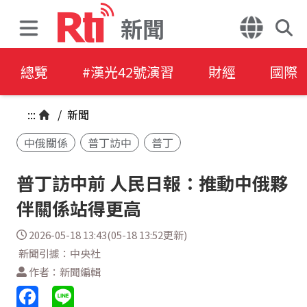
新聞
總覽
#漢光42號演習
財經
國際
:::
/
新聞
中俄關係
普丁訪中
普丁
普丁訪中前 人民日報：推動中俄夥
伴關係站得更高
2026-05-18 13:43(05-18 13:52更新)
新聞引據：中央社
作者：新聞編輯