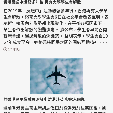
香港反送中爆發多年後 再有大學學生會解散
在2019年「反送中」運動爆發多年後，香港再有大學學
生會解散。嶺南大學學生會6日在社交平台發表聲明，表
示近年校園內外形勢都出現變化，在平衡各種因素下，
學生會作出解散的艱難決定。 據公布，學生會早前召開
聯席會議，通過解散的決議案。 聲明表示，學生會自19
67年成立至今，始終秉持同學之間的團結互助精神，
且...
17 小時
前香港民主黨成員涂謹申離港赴英 與家人團聚
繼前香港民主黨主席胡志偉日前從香港前往英國後，據