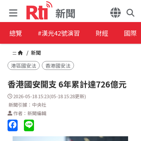
新聞
總覽
#漢光42號演習
財經
國際
:::
/
新聞
港區國安法
香港國安法
香港國安開支 6年累計達726億元
2026-05-18 15:23(05-18 15:28更新)
新聞引據：中央社
作者：新聞編輯