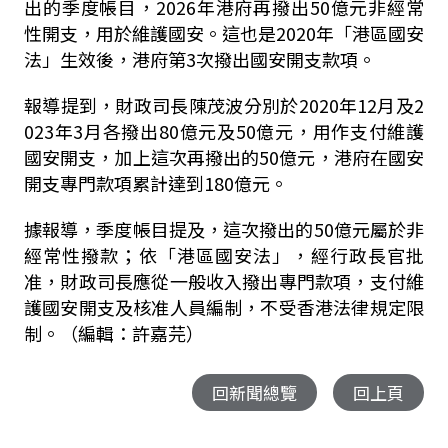
出的季度帳目，2026年港府再撥出50億元非經常
性開支，用於維護國安。這也是2020年「港區國安
法」生效後，港府第3次撥出國安開支款項。
報導提到，財政司長陳茂波分別於2020年12月及2
023年3月各撥出80億元及50億元，用作支付維護
國安開支，加上這次再撥出的50億元，港府在國安
開支專門款項累計達到180億元。
據報導，季度帳目提及，這次撥出的50億元屬於非
經常性撥款；依「港區國安法」，經行政長官批
准，財政司長應從一般收入撥出專門款項，支付維
護國安開支及核准人員編制，不受香港法律規定限
制。（編輯：許嘉芫）
回新聞總覽
回上頁