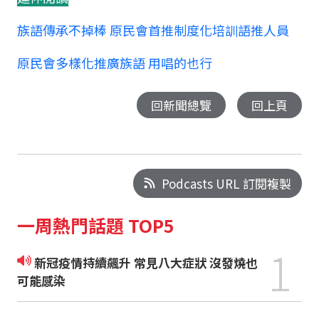
族語傳承不掉棒 原民會首推制度化培訓語推人員
原民會多樣化推廣族語 用唱的也行
回新聞總覽
回上頁
Podcasts URL 訂閱複製
一周熱門話題 TOP5
1
新冠疫情持續飆升 常見八大症狀 沒發燒也
可能感染