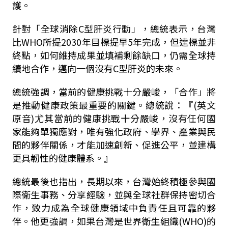
護。
針對「全球消除C型肝炎行動」，總統表示，台灣
比WHO所提2030年目標提早5年完成，但達標並非
終點，如何維持成果並填補剩餘缺口，仍需全球持
續地合作，邁向一個沒有C型肝炎的未來。
總統強調，當前的健康挑戰十分嚴峻，「合作」將
是推動健康政策最重要的關鍵。總統說：『(英文
原音)尤其當前的健康挑戰十分嚴峻，沒有任何國
家能夠單獨應對，唯有強化政府、學界、產業與民
間的夥伴關係，才能加速創新、促進公平，並建構
更具韌性的健康體系。』
總統最後也指出，長期以來，台灣始終積極參與國
際衛生事務、分享經驗，並與全球社群保持密切合
作，致力成為全球健康領域中負責任且可靠的夥
伴。他更強調，如果台灣是世界衛生組織(WHO)的