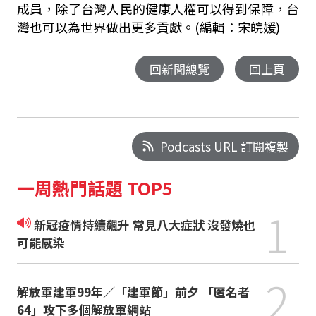
成員，除了台灣人民的健康人權可以得到保障，台
灣也可以為世界做出更多貢獻。(編輯：宋皖媛)
回新聞總覽
回上頁
Podcasts URL 訂閱複製
一周熱門話題 TOP5
1
新冠疫情持續飆升 常見八大症狀 沒發燒也
可能感染
2
解放軍建軍99年／「建軍節」前夕 「匿名者
64」攻下多個解放軍網站