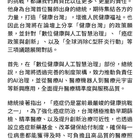
的挑戰，都讓我們肩負比以往更多、更重的責任。
他身為台灣首位醫師出身的總統，期待集結各方的
力量，打造「健康台灣」，增進人民健康福祉。也
因此台灣將在論壇上分享「健康台灣」的政策願
景，並針對「數位健康與人工智慧治理」、「癌症
政策與創新」、以及「全球消除C型肝炎行動」等
三項議題展開對話。
首先，在「數位健康與人工智慧治理」部份，總統
說，台灣將透過完善的制度架構，致力推動負責任
的AI治理，並從醫療AI、醫療機器人到醫療元宇宙
等新興應用，全面提升醫療精準度與服務品質。
總統接著指出，「癌症仍是當前最嚴峻的健康挑戰
之一」，為了強化癌症防治，台灣積極推動早期篩
檢、精準醫療、以及提升創新治療可近性，也透過
設立癌症新藥基金、改革健保給付制度，確保每一
位病患都能獲得及時、可負擔且高品質的醫療照