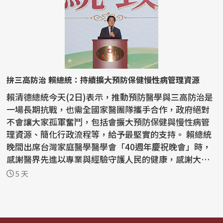
拚三高防治 賴總統：持續擴大預防保健慢性病管理資源
賴清德總統今天(2日)表示，推動預防醫學與三高防治是
一場長期抗戰，也需全國家醫團隊攜手合作，政府絕對
不會讓大家孤軍奮鬥，包括會擴大預防保健與慢性病管
理資源、簡化行政流程等，給予最堅實的支持。 賴總統
晚間出席台灣家庭醫學醫學會「40週年慶祝晚會」時，
感謝醫界先進以專業與經驗守護人民的健康，感謝大家
的努...
5 天