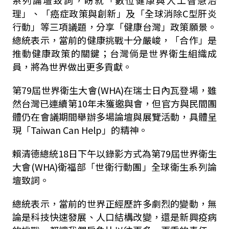
系列論壇致詞，盼就「數位健康與人工智慧治
理」、「癌症政策與創新」及「全球消除C型肝炎
行動」等三項議題，分享「健康台灣」政策願景。
總統表示，當前的健康挑戰十分嚴峻，「合作」是
推動健康政策的關鍵；台灣倘是世界衛生組織成
員，將為世界做出更多貢獻。
第79屆世界衛生大會(WHA)在瑞士日內瓦登場，雖
然台灣已連續第10年未獲邀與會，但官方與民間團
體仍在會議期間舉辦多場論壇與展覽活動，具體呈
現「Taiwan Can Help」的精神。
賴清德總統18日下午以錄影方式為第79屆世界衛生
大會(WHA)衛福部「世衛行動團」全球衛生系列論
壇致詞。
總統表示，當前的世界正經歷許多劇烈的變動，無
論是科技快速發展、人口結構改變，還是新興疫病