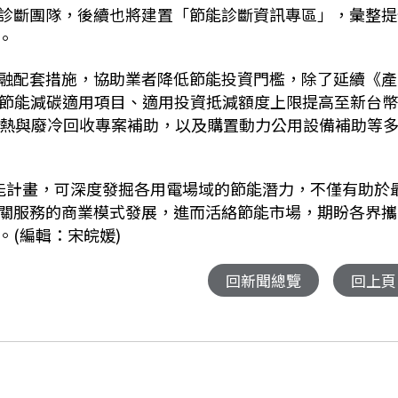
診斷團隊，後續也將建置「節能診斷資訊專區」，彙整提
。
融配套措施，協助業者降低節能投資門檻，除了延續《產
大節能減碳適用項目、適用投資抵減額度上限提高至新台
廢熱與廢冷回收專案補助，以及購置動力公用設備補助等
能計畫，可深度發掘各用電場域的節能潛力，不僅有助於
關服務的商業模式發展，進而活絡節能市場，期盼各界攜
(編輯：宋皖媛)
回新聞總覽
回上頁