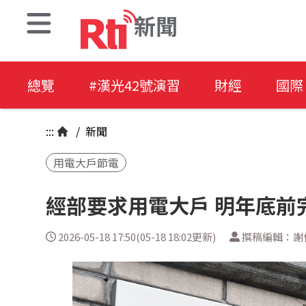
新聞
總覽
#漢光42號演習
財經
國際
:::
/
新聞
用電大戶節電
經部要求用電大戶 明年底前完
2026-05-18 17:50(05-18 18:02更新)
撰稿編輯：謝