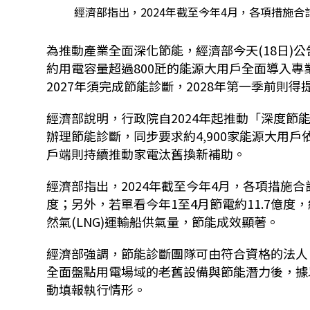
經濟部指出，2024年截至今年4月，各項措施合
為推動產業全面深化節能，經濟部今天(18日)
約用電容量超過800瓩的能源大用戶全面導入專
2027年須完成節能診斷，2028年第一季前則
經濟部說明，行政院自2024年起推動「深度節
辦理節能診斷，同步要求約4,900家能源大用戶
戶端則持續推動家電汰舊換新補助。
經濟部指出，2024年截至今年4月，各項措施合
度；另外，若單看今年1至4月節電約11.7億度，
然氣(LNG)運輸船供氣量，節能成效顯著。
經濟部強調，節能診斷團隊可由符合資格的法人
全面盤點用電場域的老舊設備與節能潛力後，據
動填報執行情形。