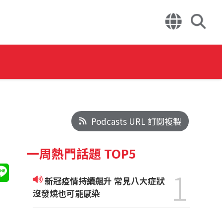
Podcasts URL 訂閱複製
一周熱門話題 TOP5
1
新冠疫情持續飆升 常見八大症狀
沒發燒也可能感染