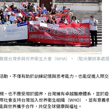
聲援台灣參與世界衛生大會（WHA）。（駐米蘭辦事處
活動，不僅有助於訓練記憶與思考能力，也能促進人際交
視，也不應受限於國界，台灣擁有卓越醫療體系，並於疫
際社會支持台灣加入世界衛生組織（WHO），並有意義
台灣能與世界攜手合作，共促全球健康與福祉。