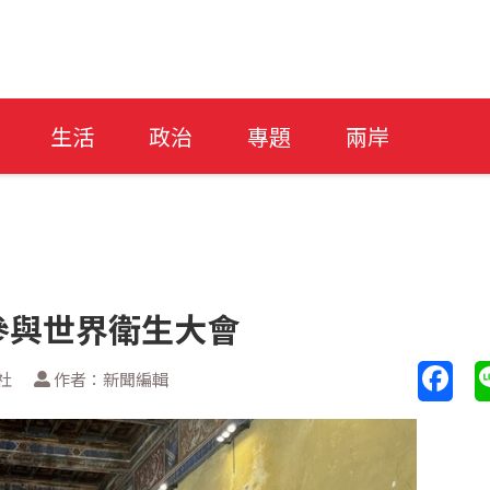
生活
政治
專題
兩岸
參與世界衛生大會
社
作者：新聞編輯