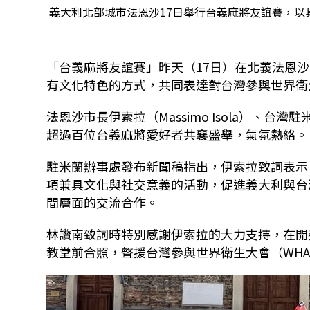
義大利北部城市法恩沙17日舉行台義麻將友誼賽，以具
「台義麻將友誼賽」昨天（17日）在北義法恩沙
有文化特色的方式，共同表達對台灣參與世界衛
法恩沙市長伊索拉（Massimo Isola）、
超過百位台義麻將愛好者共襄盛舉，氣氛熱絡。
駐米蘭辦事處發布新聞稿指出，伊索拉致詞表示
項兼具文化與社交意義的活動，促進義大利與台
間層面的交流合作。
林讚南致詞時特別感謝伊索拉的大力支持，在開
教堂前合照，聲援台灣參與世界衛生大會（WH