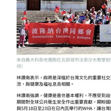
來自義大利各地僑胞在北部城市法恩沙大教堂前
供）
林讚南表示，麻將是深植於台灣文化的重要社交
流，與健康及福祉息息相關。
林讚南強調，健康是普世基本權利，不應受到歧
期間對全球公共衛生安全作出重要貢獻，期盼國
與5月18日至23日在日內瓦舉行的WHA，讓