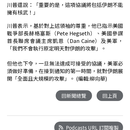
川普還說：「重要的是，這項協議將包括伊朗不能
擁有核武！」
川普表示，基於對上述領袖的尊重，他已指示美國
戰爭部長赫格塞斯（Pete Hegseth）、美國參謀
首長聯席會議主席凱恩（Dan Caine）及美軍，
「我們不會執行原定明天對伊朗的攻擊」。
但他也下令，一旦無法達成可接受的協議，美軍必
須做好準備，在接到通知的第一時間，就對伊朗展
開「全面且大規模的攻擊」。 (編輯:柳向華)
回新聞總覽
回上頁
Podcasts URL 訂閱複製