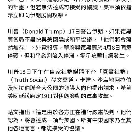
的計畫，但若無法達成可接受的協議，美軍須依指
示立即向伊朗展開攻擊。
川普（Donald Trump）17日警告伊朗，如果德黑
蘭當局不盡快與美國達成和平協議，「他們將會蕩
然無存」。外電報導，華府與德黑蘭於4月8日同意
停戰，但和平談判陷入停滯，零星攻擊持續發生。
川普18日下午在自家社群媒體平台「真實社群」
（Truth Social）發文寫道，卡達、沙烏地阿拉伯
及阿拉伯聯合大公國的領導人向他提出請求，希望
美國延緩原定19日對伊朗發動的軍事攻擊。
貼文指出，這是由於各方正在進行嚴肅談判，他們
認為，將會達成一項對美國、所有中東國家乃至其
他各地而言，都能接受的協議。