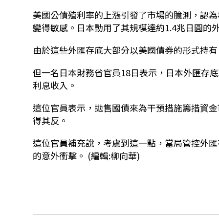
美國公債殖利率的上漲引發了市場的臆測，認為
變得敏感。日本動用了其規模達約1.4兆日圓的
由於這些外匯存底大部分以美國債券的形式持有
但一名日本財務省官員18日表示，日本外匯存
利息收入。
這位官員表示，拋售國債來為干預措施籌措資金
得其反。
這位官員補充說，考慮到這一點，當局管控外匯
的意外衝擊。 (編輯:柳向華)