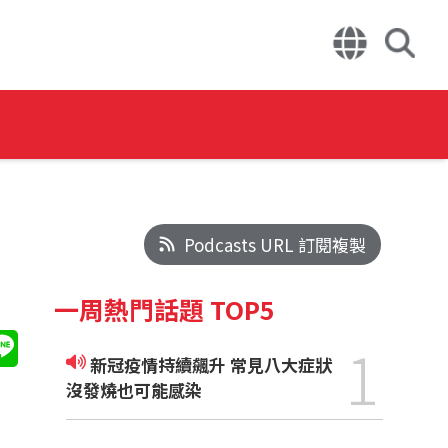
Podcasts URL 訂閱複製
一周熱門話題 TOP5
1
新冠疫情持續飆升 常見八大症狀
沒發燒也可能感染