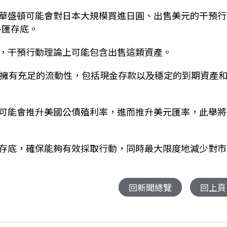
華盛頓可能會對日本大規模買進日圓、出售美元的干預行
外匯存底。
，干預行動理論上可能包含出售這類資產。
底擁有充足的流動性，包括現金存款以及穩定的到期資產
可能會推升美國公債殖利率，進而推升美元匯率，此舉將
存底，確保能夠有效採取行動，同時最大限度地減少對市
回新聞總覽
回上頁